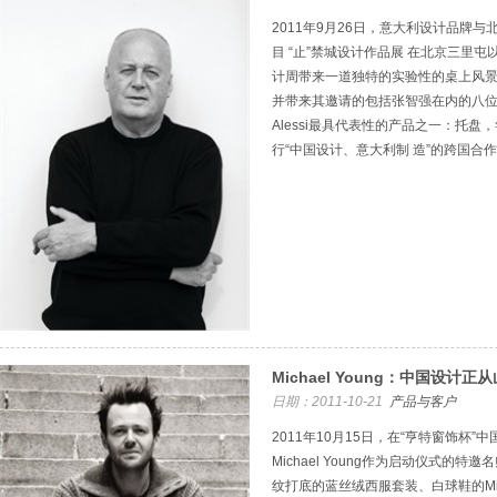
2011年9月26日，意大利设计品牌
目 “止”禁城设计作品展 在北京三里屯
计周带来一道独特的实验性的桌上风景。Alb
并带来其邀请的包括张智强在内的八
Alessi最具代表性的产品之一：托
行“中国设计、意大利制 造”的跨国合
Michael Young：中国设计
日期：2011-10-21
产品与客户
2011年10月15日，在“亨特窗饰杯”
Michael Young作为启动仪式的
纹打底的蓝丝绒西服套装、白球鞋的Mi