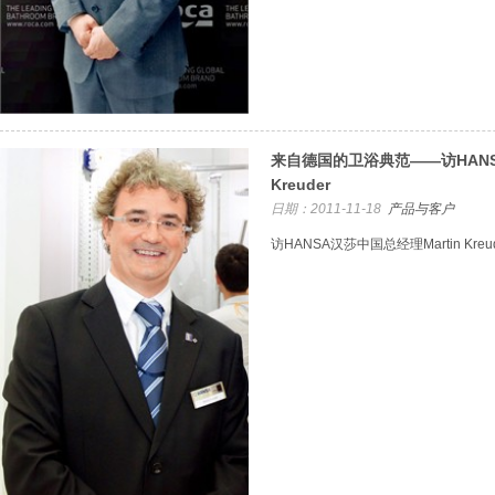
来自德国的卫浴典范——访HANSA
Kreuder
日期：2011-11-18
产品与客户
访HANSA汉莎中国总经理Martin Kreud