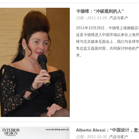
卡德维：“冲破规则的人”
日期：2011-11-05
产品与客户
2011年10月26日，卡德维上海旗
这是卡德维进入中国市场以来在上海开
维与北京媒体见面会上，我们与全球市场总监
售总监王磊面对面，共同探讨特色的
求。
Alberto Alessi：“中国设计
日期：2011-10-31
产品与客户