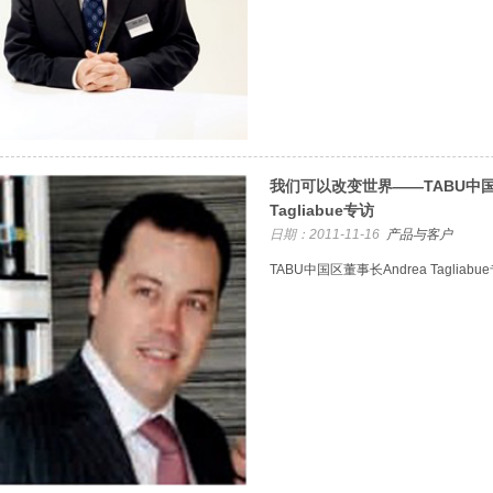
我们可以改变世界——TABU中国
Tagliabue专访
日期：2011-11-16
产品与客户
TABU中国区董事长Andrea Tagliabu