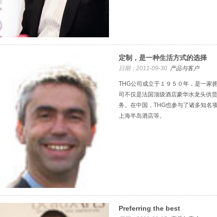
定制，是一种生活方式的选择
日期：2011-09-30
产品与客户
THG公司成立于１９５０年，是一家
司不仅是法国顶级酒店豪华水龙头供
务。在中国，THG也参与了诸多知名
上海半岛酒店等。
Preferring the best