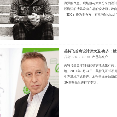
海洋的气息。现场他与大家分享的设
股海洋的清风吹向在场的设计师，吹
（IDC）作为主办方，有幸与Michael
英特飞首席设计师大卫•奥齐：
日期：2011-10-15
产品与客户
英特飞是全球知名的模块地毯生产商
地。2011年3月24日，英特飞正式
生产基地正式投产。本刊受邀参加新
卫•奥齐先生进行了专访。