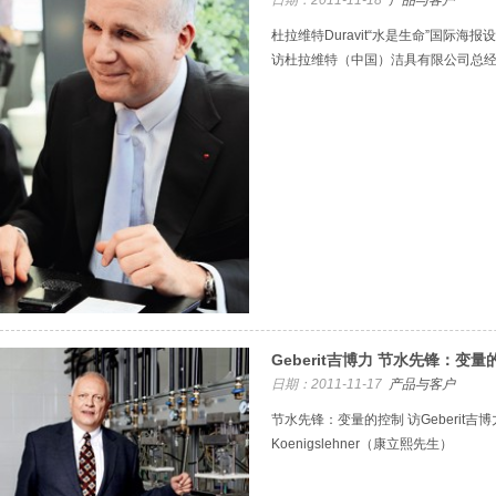
日期：2011-11-18
产品与客户
杜拉维特Duravit“水是生命”国际
访杜拉维特（中国）洁具有限公司总经理Di
Geberit吉博力 节水先锋：变量
日期：2011-11-17
产品与客户
节水先锋：变量的控制 访Geberit吉博
Koenigslehner（康立熙先生）