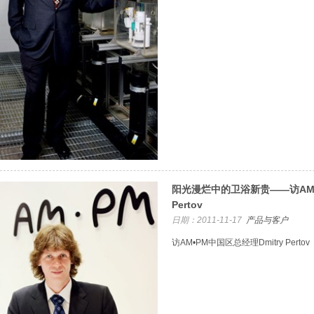
阳光漫烂中的卫浴新贵——访AM•P
Pertov
日期：2011-11-17
产品与客户
访AM•PM中国区总经理Dmitry Pertov