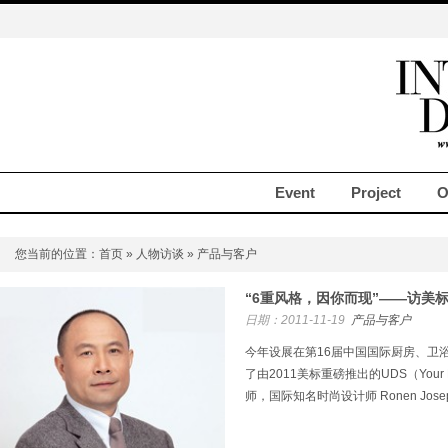
Event
Project
O
您当前的位置：
首页
»
人物访谈
» 产品与客户
“6重风格，因你而现”——访美
日期：2011-11-19
产品与客户
今年设展在第16届中国国际厨房、卫
了由2011美标重磅推出的UDS（Your De
师，国际知名时尚设计师 Ronen Jos