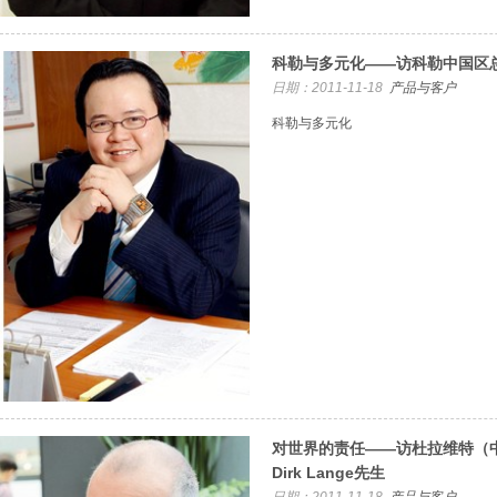
科勒与多元化——访科勒中国区
日期：2011-11-18
产品与客户
科勒与多元化
对世界的责任——访杜拉维特（
Dirk Lange先生