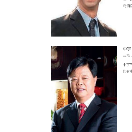
岛酒
中宇
日期：
中宇
们有