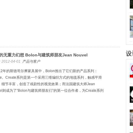
设
的无重力幻想 Bolon与建筑师朋友Jean Nouvel
2012-04-01
产品与客户
012年的斯德哥尔摩家具展中，Bolon推出了它们新的产品系列：
ate。Create系列是第一个采用三维编织方式的地毯系列，触感平滑
，细节丰富，创造了戏剧性的视觉效果；而法国建筑大师Jean
vel则成为了“Bolon与建筑师朋友们”的第一位合作者，为Create系列
。