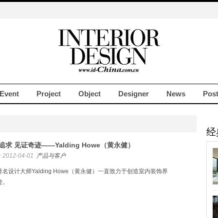
Event
Project
Object
Designer
News
Pos
经
追求 见证奇迹——Yalding Howe（黄永健）
2012-04-01
产品与客户
名设计大师Yalding Howe（黄永健）一直致力于创造室内装饰界
迹。