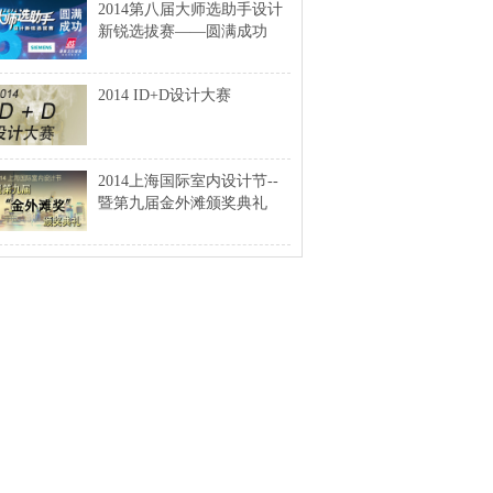
2014第八届大师选助手设计
新锐选拔赛——圆满成功
2014 ID+D设计大赛
2014上海国际室内设计节--
暨第九届金外滩颁奖典礼