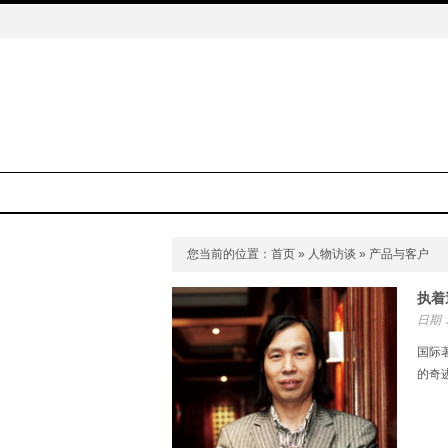
您当前的位置：
首页
»
人物访谈
» 产品与客户
执着
日期：
国际著
的奇