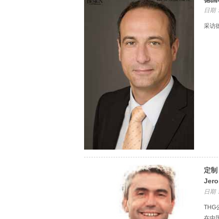
日期：
采访德
定制
Jero
日期：
TH
在中