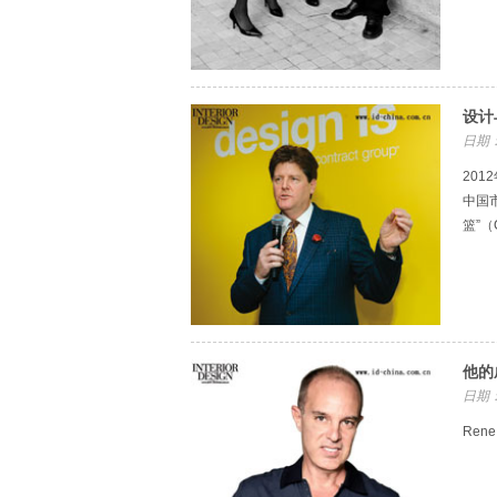
设计
日期：
201
中国
篮”（
他的
日期：
Ren