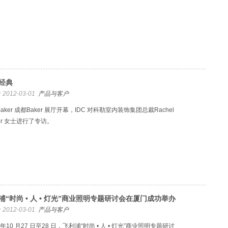
经典
2012-03-01
产品与客户
aker 成都Baker 展厅开幕，IDC 对科勒室内装饰集团总裁Rachel
ler 女士进行了专访。
浦“时尚 • 人 • 灯光”商业照明专题研讨会在厦门成功举办
2012-03-01
产品与客户
1 年10 月27 日至28 日，飞利浦“时尚 • 人 • 灯光”商业照明专题研讨