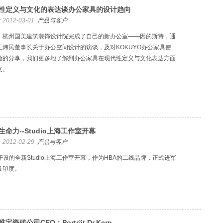
性定义与文化的表达谈办公家具的设计趋向
2012-03-01
产品与客户
，杭州国美建筑装饰设计院完成了自己的新办公室——因的斯特，通
王炜民董事长关于办公空间设计的访谈，及对KOKUYO办公家具使
验的分享，我们更多地了解到办公家具在现代性定义与文化表达方面
义。
生命力--Studio上海工作室开幕
2012-02-29
产品与客户
A开设的全新Studio上海工作室开幕，作为HBA的二线品牌，正式进军
及印度。
宝瓷砖公司CEO：Porträt Dr.Kern