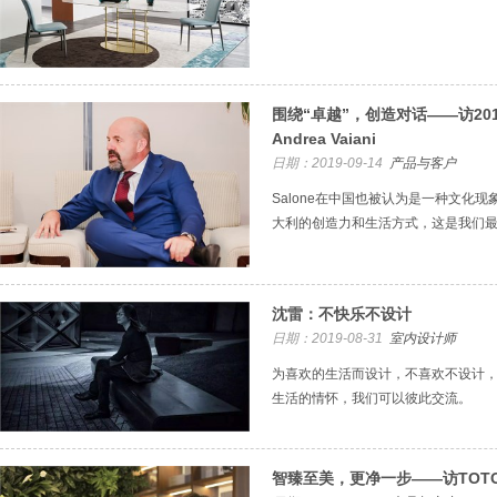
围绕“卓越”，创造对话——访20
Andrea Vaiani
日期：2019-09-14
产品与客户
Salone在中国也被认为是一种文化
大利的创造力和生活方式，这是我们
沈雷：不快乐不设计
日期：2019-08-31
室内设计师
为喜欢的生活而设计，不喜欢不设计
生活的情怀，我们可以彼此交流。
智臻至美，更净一步——访TOT