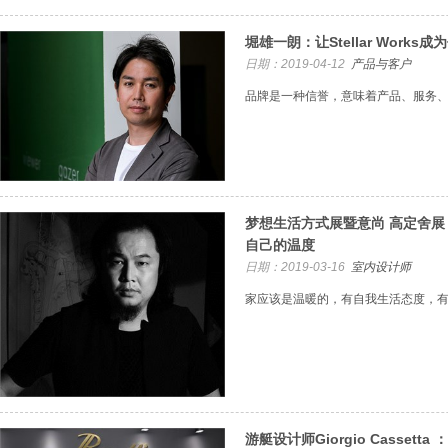
堀雄一朗：让Stellar Work
日期：2019-04-12
产品与客户
品牌是一种信誉，意味着产品、服务
梦想生活方式展暨意尚 高定舍
自己的温度
日期：2019-03-16
室内设计师
家应该是温暖的，有自我生活态度，
游艇设计师Giorgio Cassett