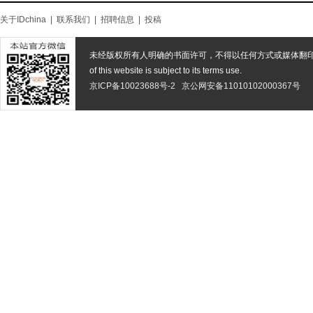
关于IDchina
|
联系我们
|
招聘信息
|
投稿
未经版权所有人明确的书面许可，不得以任何方式或媒体翻
of this website is subject to its terms use.
京ICP备10023688号-2
京公网安备11010102000367号