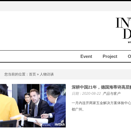
Event
Project
O
您当前的位置：
首页
» 人物访谈
深耕中国21年，德国海蒂诗高层
日期：2020-08-22
产品与客户
一月内连开两家五金解决方案体验中
都广州。