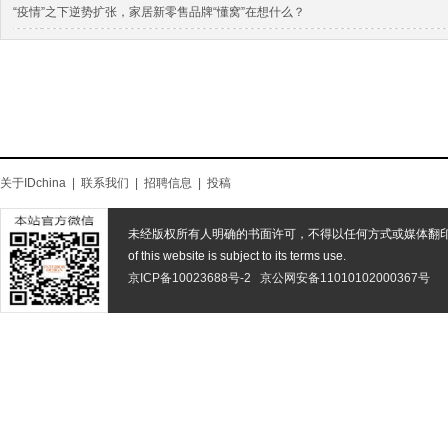
“疫情”之下逆势扩张，家居新零售品牌“懂窝”在想什么？
关于IDchina
|
联系我们
|
招聘信息
|
投稿
未经版权所有人明确的书面许可，不得以任何方式或媒体翻
of this website is subject to its terms use.
京ICP备10023688号-2
京公网安备11010102000367号