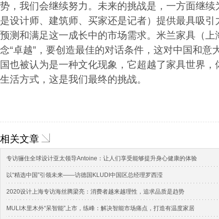
势，我们会继续努力。未来的挑战是，一方面继续
是设计师、建筑师、买家还是记者）提供最具吸引
预测和满足这一成长中的市场需求。米兰家具（上
念“卓越”，要创造最佳的对话条件，这对中国和意大利
国也被认为是一种文化现象，它超越了家具世界，
生活方式，这是我们最终的挑战。
相关文章
专访骊住全球设计亚太领导Antoine：让人们享受能够提升身心健康的体验
以“精选中国”引领未来——访德国KLUDI中国区总经理罗西滢
2020设计上海专访海丝腾梁亮：消费者越来越理性，追求品质是趋势
MULI木里木外“呆智能”上市，练峰：解决智能市场痛点，打造有温度家居