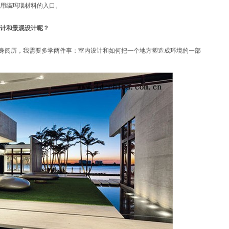
用缟玛瑙材料的入口。
计和景观设计呢？
身阅历，我需要多学两件事：室内设计和如何把一个地方塑造成环境的一部