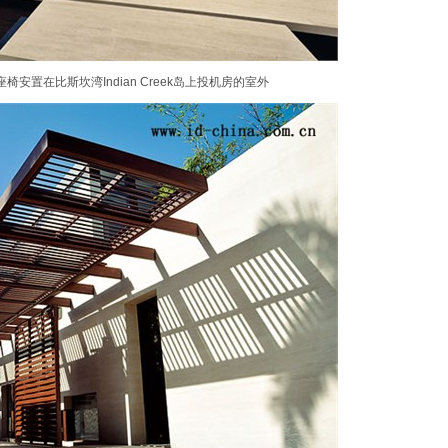
a设计的座椅安置在比斯坎湾Indian Creek岛上投机房的室外