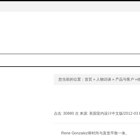
您当前的位置：
首页
»
人物访谈
»
产品与客户
»
点击: 30880 次 来源: 美国室内设计中文版/2012-03 时间
Rene Gonzalez将时尚与直觉平衡一体。