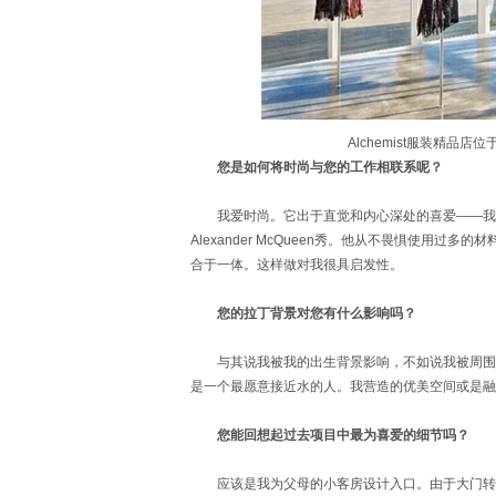
Alchemist服装精品店位
您是如何将时尚与您的工作相联系呢？
我爱时尚。它出于直觉和内心深处的喜爱——我一直
Alexander McQueen秀。他从不畏惧使用
合于一体。这样做对我很具启发性。
您的拉丁背景对您有什么影响吗？
与其说我被我的出生背景影响，不如说我被周围的
是一个最愿意接近水的人。我营造的优美空间或是融入或
您能回想起过去项目中最为喜爱的细节吗？
应该是我为父母的小客房设计入口。由于大门转动