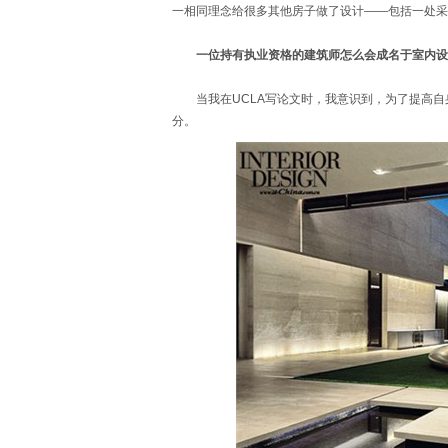
一相同理念给很多其他房子做了设计——包括一处采
一位持有执业资格的建筑师怎么会成名于室内设
当我在UCLA写论文时，我意识到，为了提高自
分。