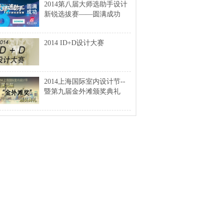
2014第八届大师选助手设计
新锐选拔赛——圆满成功
2014 ID+D设计大赛
2014上海国际室内设计节--
暨第九届金外滩颁奖典礼