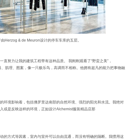
于由Herzog & de Meuron设计的停车车库的五层。
努力让我的建筑工程带有这种品质。 我刚刚观看了“野蛮之美”，
过多的材料、肌理、图案，像一只极乐鸟，高调而不相称。他拥有超凡的能力把事物融
环境影响着，包括佛罗里达南部的自然环境、强烈的阳光和水流。我绝对
是反映这样的环境，正如设计Alchemist服装精品店那
的方式等因素，室内与室外可以自由流通，而没有明确的隔断。我惯用这