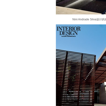
Nini Andrade Silv