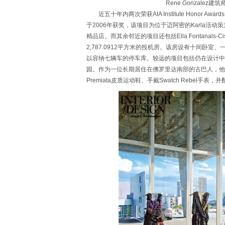
Rene Gonzalez建筑
近五十年内两次荣获AIA Institute Honor Awa
于2006年获奖，该项目为位于迈阿密的Karla活动
精品店。而其余邻近的项目还包括Ella Fontanals-Cis
2,787.0912平方米的投机房。该房设有十间卧
以容纳七辆车的停车库。较远的项目包括仍在设计中
园。作为一位长期居住在佛罗里达南部的古巴人，他看
Premiata皮质运动鞋、手戴Swatch Rebel手