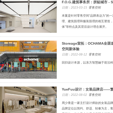
F.O.G.建筑事务所：拼贴城市 - S
日期：2023-03-15
零售空间
本案是针对零售空间“品牌表达力”的
理、建筑肌理和服装肌理的相互塑造，
体”等特点及其背后设计理念展开。
Storeage室拓：OCHAMA
空间新体验
日期：2022-08-12
零售空间
回归设计本源，以东方智慧融于前沿
YueFuu设计：女装品牌店——
日期：2022-08-02
零售空间
周少青是一家主打设计师款的女装品
品牌定位以简约、舒适、轻奢为主，客