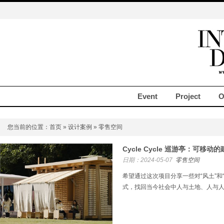
Event
Project
O
您当前的位置：
首页
»
设计案例
» 零售空间
Cycle Cycle 巡游亭：可移动的
日期：2024-05-07
零售空间
希望通过这次项目分享一些对“风土”和
式，找回当今社会中人与土地、人与