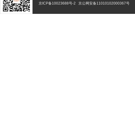
京ICP备10023688号-2
京公网安备11010102000367号