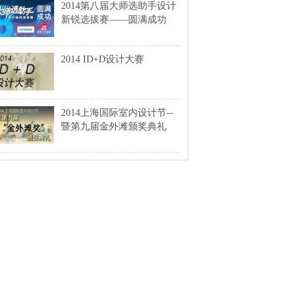
2014第八届大师选助手设计
新锐选拔赛——圆满成功
2014 ID+D设计大赛
2014上海国际室内设计节--
暨第九届金外滩颁奖典礼