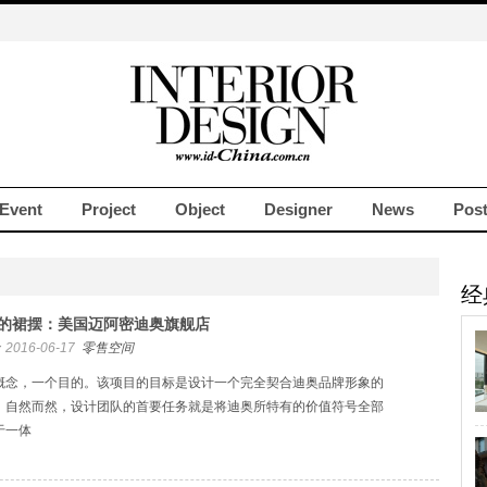
Event
Project
Object
Designer
News
Pos
经
的裙摆：美国迈阿密迪奥旗舰店
2016-06-17
零售空间
概念，一个目的。该项目的目标是设计一个完全契合迪奥品牌形象的
，自然而然，设计团队的首要任务就是将迪奥所特有的价值符号全部
于一体