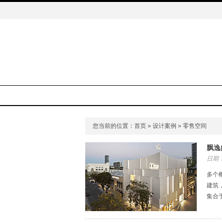
您当前的位置：
首页
»
设计案例
» 零售空间
飘逸
日期：
多个
建筑
集合