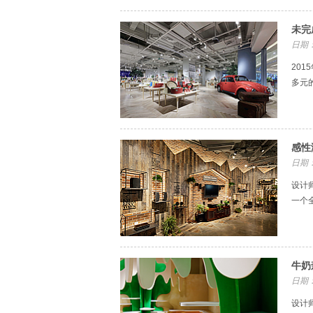
未完
日期：
20
多元
感性
日期：
设计
一个
牛奶
日期：
设计