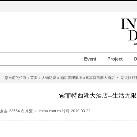
Event
Project
O
您当前的位置：
首页
»
人物访谈
»
酒店管理集团
»索菲特西湖大酒店--生活无限精
索菲特西湖大酒店--生活无
点击: 33664 次 来源: id-china.com.cn 时间: 2010-03-22