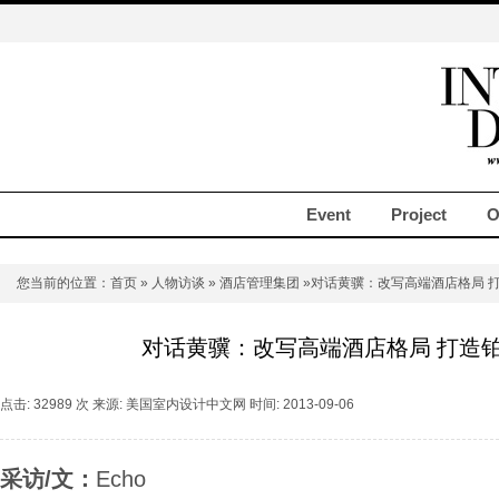
Event
Project
O
您当前的位置：
首页
»
人物访谈
»
酒店管理集团
»对话黄骥：改写高端酒店格局 
对话黄骥：改写高端酒店格局 打造
点击: 32989 次 来源: 美国室内设计中文网 时间: 2013-09-06
采访/文：
Echo