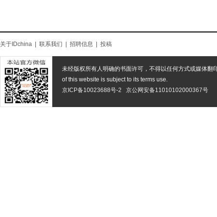
关于IDchina
|
联系我们
|
招聘信息
|
投稿
未经版权所有人明确的书面许可，不得以任何方式或媒体翻
of this website is subject to its terms use.
京ICP备10023688号-2
京公网安备11010102000367号