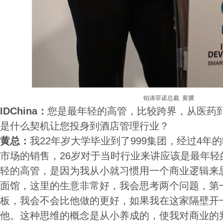
铂涛菲诺总裁 黄骥
IDChina：
您是最年轻的高管，比较跨界，从医药到
是什么契机让您投身到酒店管理行业？
黄总：
我22年岁大学毕业到了999集团，经过4年
市场的销售，26岁对于当时行业来讲应该是最年轻
轻的高管，是因为我从小就习惯用一个商业逻辑来
面馆，这里的生意非常好，我会思考两个问题，第
板，我会不会比他做的更好，如果我在这家隔壁开
他。这种思维的概念是从小养成的，使我对商业的