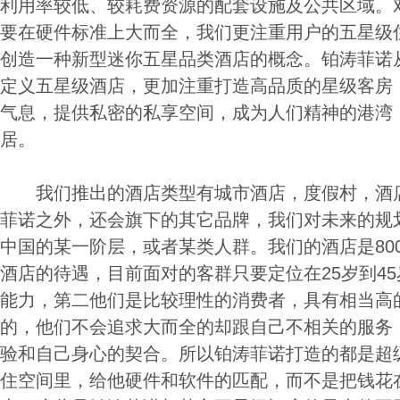
利用率较低、较耗费资源的配套设施及公共区域。
要在硬件标准上大而全，我们更注重用户的五星级
创造一种新型迷你五星品类酒店的概念。铂涛菲诺
定义五星级酒店，更加注重打造高品质的星级客房
气息，提供私密的私享空间，成为人们精神的港湾
居。
我们推出的酒店类型有城市酒店，度假村，酒店
菲诺之外，还会旗下的其它品牌，我们对未来的规
中国的某一阶层，或者某类人群。我们的酒店是800
酒店的待遇，目前面对的客群只要定位在25岁到4
能力，第二他们是比较理性的消费者，具有相当高
的，他们不会追求大而全的却跟自己不相关的服务
验和自己身心的契合。所以铂涛菲诺打造的都是超
住空间里，给他硬件和软件的匹配，而不是把钱花