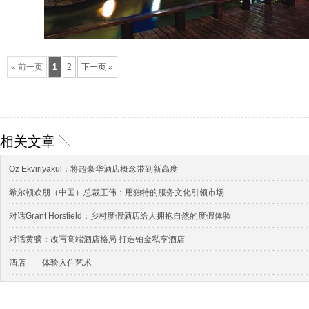
« 前一页
1
2
下一页 »
相关文章
Oz Ekviriyakul：将超豪华酒店概念带到新高度
希尔顿欢朋（中国）总裁王伟：用独特的服务文化引领市场
对话Grant Horsfield：乡村度假酒店给人拥抱自然的度假体验
对话黄骥：改写高端酒店格局 打造铂金私享酒店
酒店——体验入住艺术