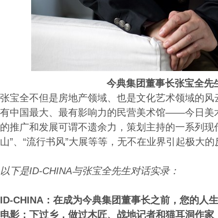
今典集团董事长张宝全先
张宝全不但是房地产领域、也是文化艺术领域的风
有中国最大、最有影响力的民营美术馆——今日美
的推广和发展可谓不遗余力，策划主持的一系列现
山”、“流行书风”大展等等，无不在业界引起极大的
以下是ID-CHINA与张宝全先生对话实录：
ID-CHINA：在成为今典集团董事长之前，您的
电影：下过乡，做过木匠、战地记者和猫耳洞作家