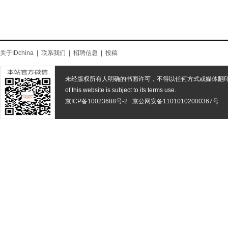
关于IDchina
|
联系我们
|
招聘信息
|
投稿
未经版权所有人明确的书面许可，不得以任何方式或媒体翻
of this website is subject to its terms use.
京ICP备10023688号-2
京公网安备11010102000367号