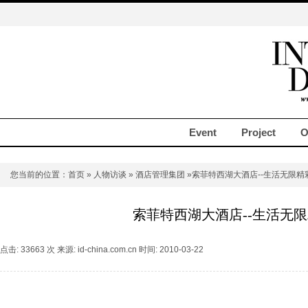
Event
Project
O
您当前的位置：
首页
»
人物访谈
»
酒店管理集团
»索菲特西湖大酒店--生活无限精
索菲特西湖大酒店--生活无
点击: 33663 次 来源: id-china.com.cn 时间: 2010-03-22