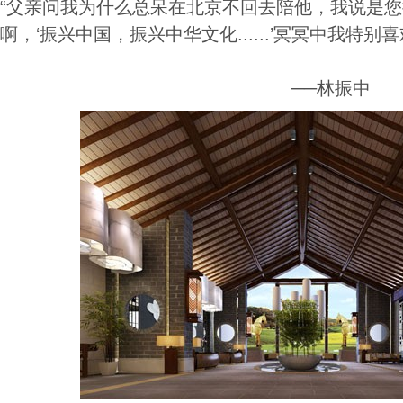
“父亲问我为什么总呆在北京不回去陪他，我说是
啊，‘振兴中国，振兴中华文化......’冥冥中我
──林振中