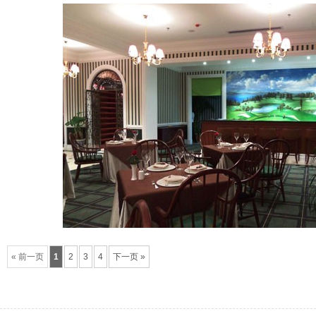
« 前一页
1
2
3
4
下一页 »