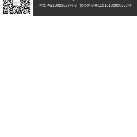
京ICP备10023688号-2
京公网安备11010102000367号