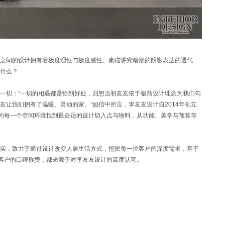
之间的设计拥有着极度理性与极度感性。素描讲究暗部的阴影表达的透气
什么？
一切：“一切的相遇都是恰到好处，回想当初友友依于极简设计理念为我们勾
友让我们拥有了温暖、灵动的家。”如信中所言，李友友设计自2014年创立
中为每一个空间环境找到最合适的设计切入点与物料，从功能、美学与预算等
实，致力于通过设计改变人居生活方式，挖掘每一位客户的深度需求，基于
往客户的口碑称赞，都来源于对李友友设计的高度认可。