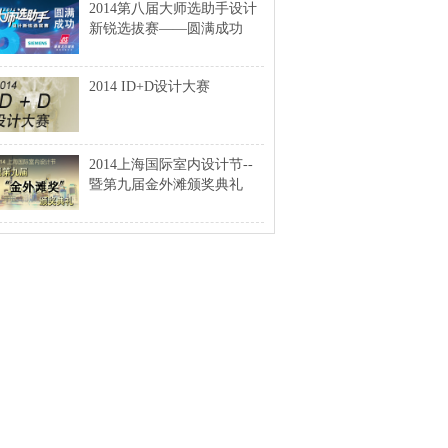
2014第八届大师选助手设计
新锐选拔赛——圆满成功
2014 ID+D设计大赛
2014上海国际室内设计节--
暨第九届金外滩颁奖典礼