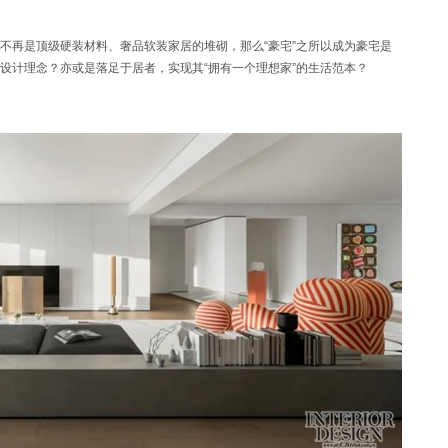
不再是顶级硬装材料、奢品软装家居的堆砌，那么“豪宅”之所以成为豪宅是
设计理念？亦或是落足于居者，实现其“拥有一个理想家”的生活范本？