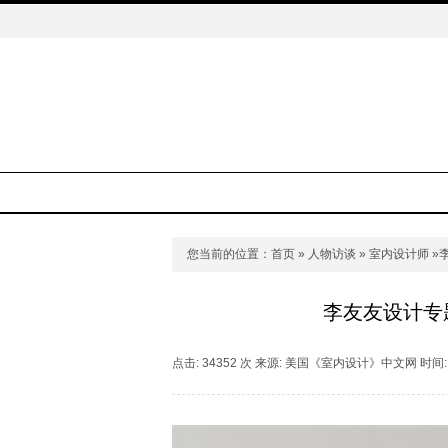
您当前的位置：
首页
»
人物访谈
»
室内设计师
»
李友友设计专
点击: 34352 次 来源: 美国《室内设计》中文网 时间: 2