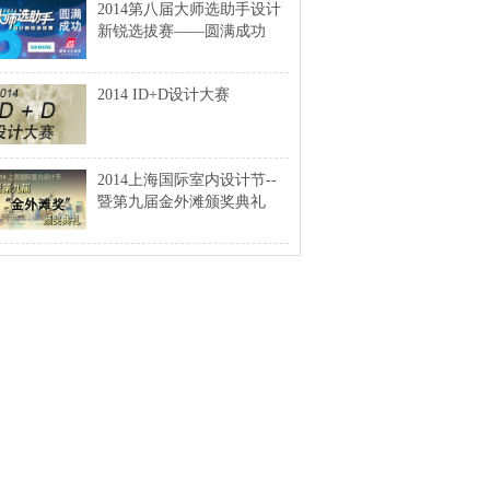
2014第八届大师选助手设计
新锐选拔赛——圆满成功
2014 ID+D设计大赛
2014上海国际室内设计节--
暨第九届金外滩颁奖典礼