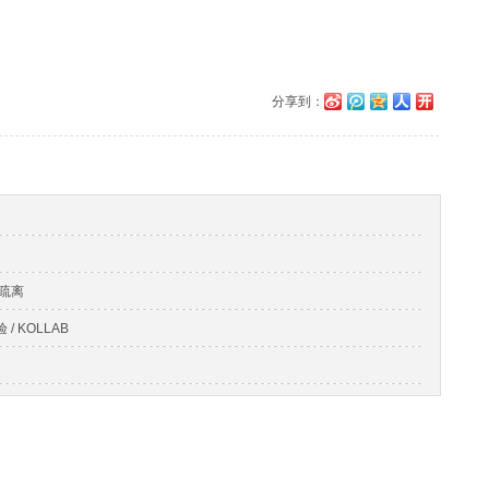
分享到：
及疏离
 KOLLAB