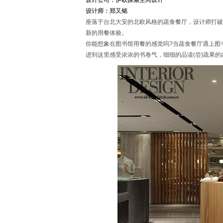
设计公司：伊欧探索空间设计
设计师：郑又铭
座落于台北大安的北欧风格的蔬食餐厅，设计师打破
新的用餐体验。
你能想象在图书馆用餐的感觉吗?当蔬食餐厅遇上图
进到这里感受浓浓的书卷气，细细的品读(尝)蔬果的内