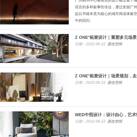
广州购书中心番禺店的设计概念基于
语言的多样叙事性传达，通过发掘广
起以书籍本质为核心的城市阅读体验
中的回归。
Z ONE⁺柘壹设计｜重塑多元场
日期：2022-06-22
居住空间
Z ONE⁺柘壹设计｜场景规划，
日期：2022-06-22
居住空间
WED中熙设计：设计由心，艺术
日期：2022-06-22
居住空间