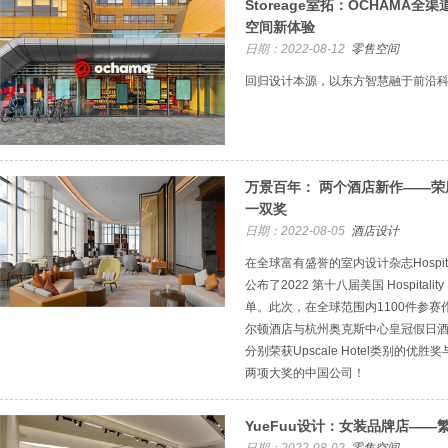
Storeage室拓：OCHAMA
空间新体验
日期：2022-08-12
零售空间
回归设计本源，以东方智慧融于前沿
万景百年： 两个酒店新作——
一双奖
日期：2022-08-05
酒店设计
在全球富有盛誉的室内设计杂志Hospital
公布了2022 第十八届美国 Hospitality 
单。此次，在全球范围内1100件参
尔顿酒店与杭州奥克斯中心皇冠假日
分别荣获Upscale Hotel类别的
两项大奖的中国公司！
YueFuu设计：女装品牌店——