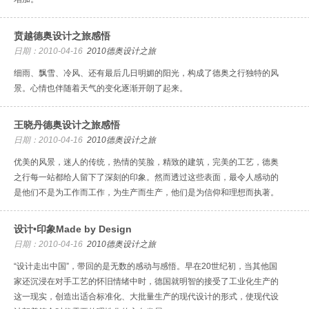
贲越德奥设计之旅感悟
日期：2010-04-16
2010德奥设计之旅
细雨、飘雪、冷风、还有最后几日明媚的阳光，构成了德奥之行独特的风
景。心情也伴随着天气的变化逐渐开朗了起来。
王晓丹德奥设计之旅感悟
日期：2010-04-16
2010德奥设计之旅
优美的风景，迷人的传统，热情的笑脸，精致的建筑，完美的工艺，德奥
之行每一站都给人留下了深刻的印象。然而透过这些表面，最令人感动的
是他们不是为工作而工作，为生产而生产，他们是为信仰和理想而执著。
设计•印象Made by Design
日期：2010-04-16
2010德奥设计之旅
“设计走出中国”，带回的是无数的感动与感悟。早在20世纪初，当其他国
家还沉浸在对手工艺的怀旧情绪中时，德国就明智的接受了工业化生产的
这一现实，创造出适合标准化、大批量生产的现代设计的形式，使现代设