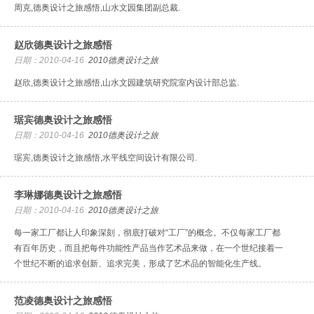
周克,德奥设计之旅感悟,山水文园集团副总裁.
赵欣德奥设计之旅感悟
日期：2010-04-16
2010德奥设计之旅
赵欣,德奥设计之旅感悟,山水文园建筑研究院室内设计部总监.
琚宾德奥设计之旅感悟
日期：2010-04-16
2010德奥设计之旅
琚宾,德奥设计之旅感悟,水平线空间设计有限公司.
李琳娜德奥设计之旅感悟
日期：2010-04-16
2010德奥设计之旅
每一家工厂都让人印象深刻，彻底打破对“工厂”的概念。不仅每家工厂都
有百年历史，而且把每件功能性产品当作艺术品来做，在一个世纪接着一
个世纪不断的追求创新、追求完美，形成了艺术品的智能化生产线。
范凌德奥设计之旅感悟