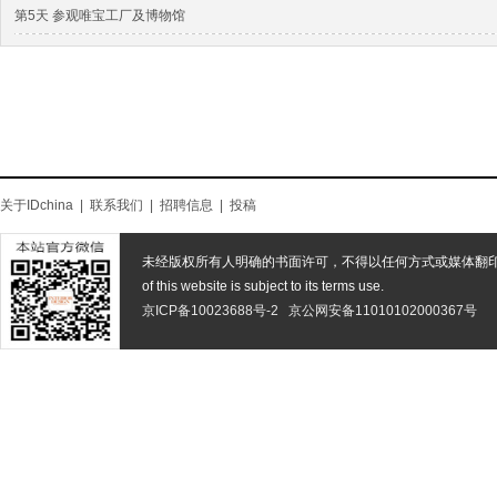
第5天 参观唯宝工厂及博物馆
关于IDchina
|
联系我们
|
招聘信息
|
投稿
未经版权所有人明确的书面许可，不得以任何方式或媒体翻
of this website is subject to its terms use.
京ICP备10023688号-2
京公网安备11010102000367号