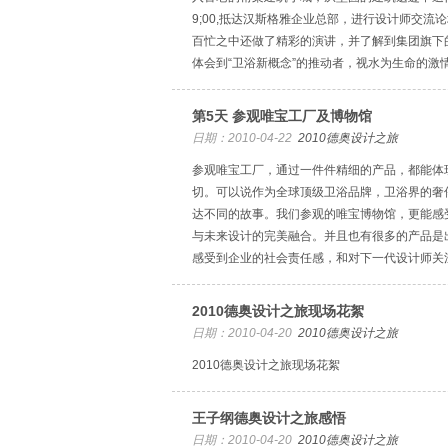
9;00,抵达汉斯格雅企业总部，进行设计师交流
百忙之中还做了精彩的演讲，并了解到集团旗下
体会到“卫浴新概念”的推动者，视水为生命的激
第5天 参观唯宝工厂及博物馆
日期：2010-04-22
2010德奥设计之旅
参观唯宝工厂，通过一件件精细的产品，都能体
切。可以说作为全球顶级卫浴品牌，卫浴界的奢
达不同的故事。我们参观的唯宝博物馆，更能感受
与未来设计的完美融合。并且也有很多的产品是
感受到企业的社会责任感，和对下一代设计师关
2010德奥设计之旅现场花絮
日期：2010-04-20
2010德奥设计之旅
2010德奥设计之旅现场花絮
王子纲德奥设计之旅感悟
日期：2010-04-20
2010德奥设计之旅