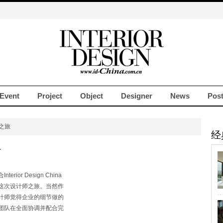
Event
Project
Object
Designer
News
Pos
计之旅
经
界
ior Design China
这次设计师之旅。当然作
计师觉得企业的细节做的
团队在全面协调并配合完