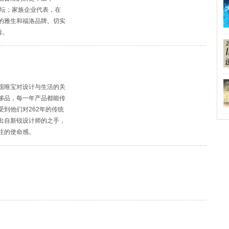
论坛；家族企业代表，在
的雅生和福洛品牌。切实
情。
现唯宝对设计与生活的关
侈品，每一年产品都能传
到他们对262年的传统
出自新锐设计师的之手，
注的使命感。