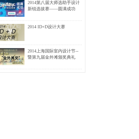
2014第八届大师选助手设计
新锐选拔赛——圆满成功
2014 ID+D设计大赛
2014上海国际室内设计节--
暨第九届金外滩颁奖典礼