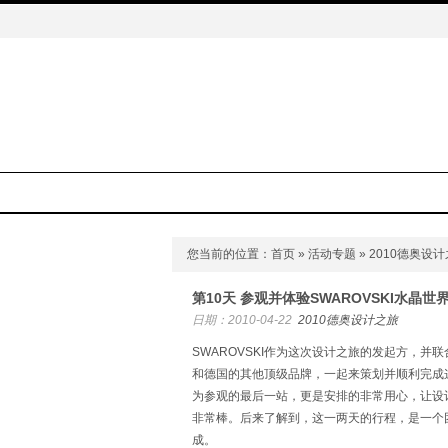
您当前的位置：
首页
»
活动专题
» 2010德奥设
第10天 参观并体验SWAROVSKI水晶世
日期：2010-04-22
2010德奥设计之旅
SWAROVSKI作为这次设计之旅的发起方，并联合Inter
和德国的其他顶级品牌，一起来策划并顺利完成
为参观的最后一站，更是安排的非常用心，让设
非常棒。后来了解到，这一两天的行程，是一个
成。