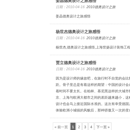
姜晶德奥设计之旅感悟
日期：2010-04-16
2010德奥设计之旅
姜晶德奥设计之旅感悟
杨世杰德奥设计之旅感悟
日期：2010-04-16
2010德奥设计之旅
杨世杰,德奥设计之旅感悟,上海世扬设计装饰工程
贾立德奥设计之旅感悟
日期：2010-04-16
2010德奥设计之旅
因为是设计师的缘故吧，在旅行时不自觉的会比
距。骨子里总是有着这样的期望：中国的设计会
着时间不要太长。在柏林、慕尼黑这样的大城市
京、上海与欧洲大都市之间的差距越来越小，这
设计也会马上接近国际水准的。这次有幸受德国
体验欧洲小城镇的风貌后，那种骄傲又一次的变
« 前一页
1
2
3
4
下一页 »