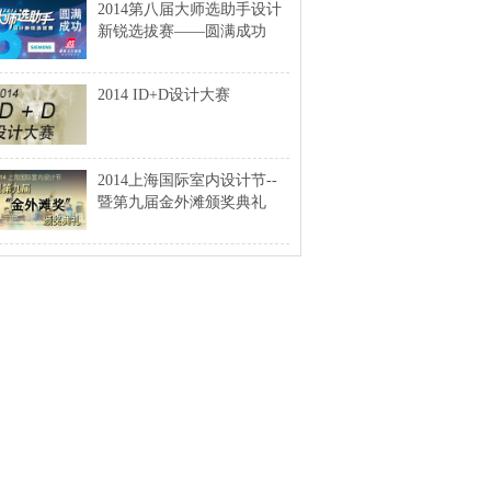
2014第八届大师选助手设计
新锐选拔赛——圆满成功
2014 ID+D设计大赛
2014上海国际室内设计节--
暨第九届金外滩颁奖典礼