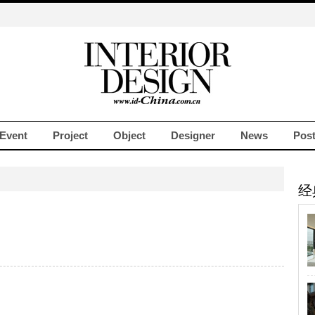
Event
Project
Object
Designer
News
Pos
经