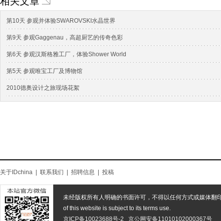
相关文章
第10天 参观并体验SWAROVSKI水晶世界
第9天 参观Gaggenau，高超厨艺的传奇色彩
第6天 参观汉斯格雅工厂，体验Shower World
第5天 参观唯宝工厂及博物馆
2010德奥设计之旅现场花絮
关于IDchina
|
联系我们
|
招聘信息
|
投稿
未经版权所有人明确的书面许可，不得以任何方式或媒体翻
of this website is subject to its terms use.
京ICP备10023688号-2
京公网安备11010102000367号