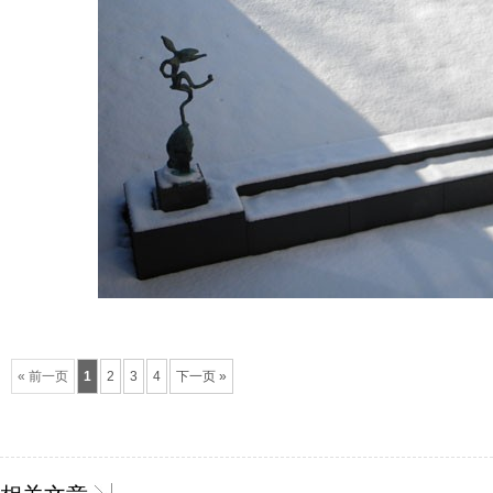
« 前一页
1
2
3
4
下一页 »