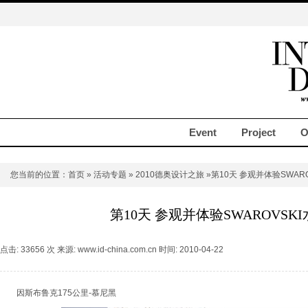
Event
Project
O
您当前的位置：
首页
»
活动专题
»
2010德奥设计之旅
»第10天 参观并体验SWAR
第10天 参观并体验SWAROVSK
点击: 33656 次 来源: www.id-china.com.cn 时间: 2010-04-22
因斯布鲁克175公里-慕尼黑