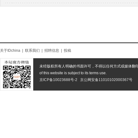
关于IDchina
|
联系我们
|
招聘信息
|
投稿
未经版权所有人明确的书面许可，不得以任何方式或媒体翻
of this website is subject to its terms use.
京ICP备10023688号-2
京公网安备11010102000367号