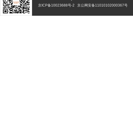
京ICP备10023688号-2
京公网安备11010102000367号