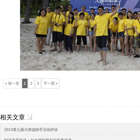
« 前一页
1
2
3
下一页 »
相关文章
2013第七届大师选助手活动评语