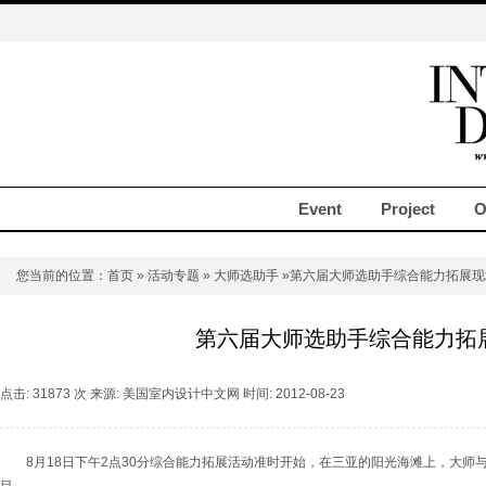
Event
Project
O
您当前的位置：
首页
»
活动专题
»
大师选助手
»第六届大师选助手综合能力拓展现
第六届大师选助手综合能力拓
点击: 31873 次 来源: 美国室内设计中文网 时间: 2012-08-23
8月18日下午2点30分综合能力拓展活动准时开始，在三亚的阳光海滩上，大师