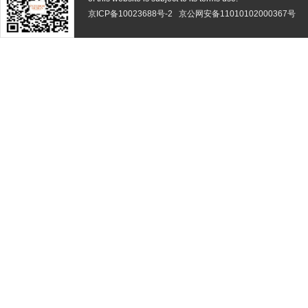
京ICP备10023688号-2
京公网安备11010102000367号