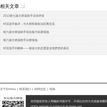
相关文章
2013第七届大师选助手活动评语
对话选手杨洋：与大师和朋友近距离交流
第六届大师选助手综合能力拓展现场
第六届大师选助手决赛现场
对话选手刘晓林——做设计的态度是实现梦想的基石
关于IDchina
|
联系我们
|
招聘信息
|
投稿
未经版权所有人明确的书面许可，不得以任何方式或媒体翻
of this website is subject to its terms use.