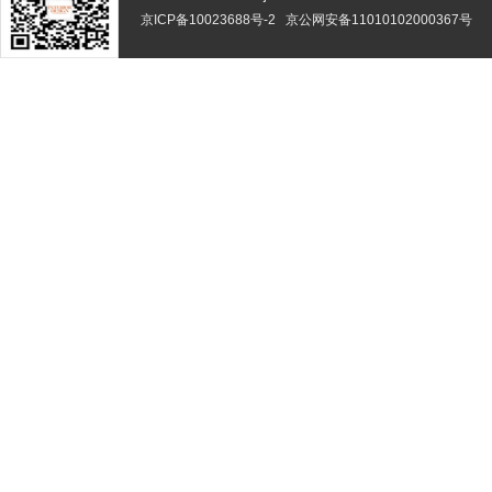
京ICP备10023688号-2
京公网安备11010102000367号