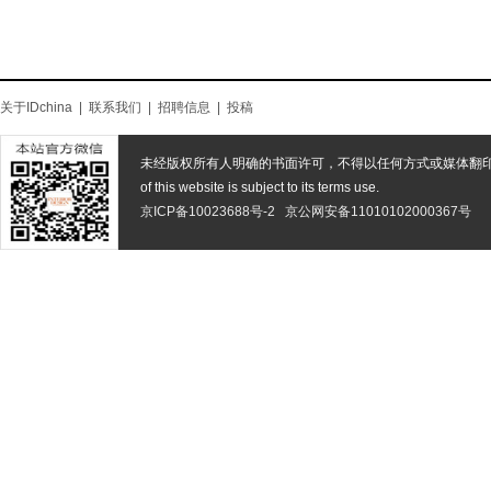
关于IDchina
|
联系我们
|
招聘信息
|
投稿
未经版权所有人明确的书面许可，不得以任何方式或媒体翻
of this website is subject to its terms use.
京ICP备10023688号-2
京公网安备11010102000367号