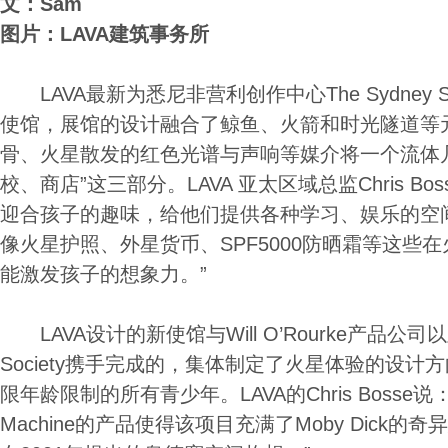
文：Sam
图片：LAVA建筑事务所
LAVA最新为悉尼非营利创作中心The Sydney Sto
使馆，展馆的设计融合了鲸鱼、火箭和时光隧道等
骨、火星散发的红色光谱与声响等媒介将一个流体
校、商店”这三部分。LAVA 亚太区域总监Chris B
迎合孩子的趣味，给他们提供各种学习、娱乐的空
像火星护照、外星货币、SPF5000防晒霜等这些
能激发孩子的想象力。”
LAVA设计的新使馆与Will O’Rourke产品公司以
Society携手完成的，集体制定了火星体验的设
限年龄限制的所有青少年。LAVA的Chris Bosse说：“H. 
Machine的产品使得该项目充满了Moby Dick的奇异思想