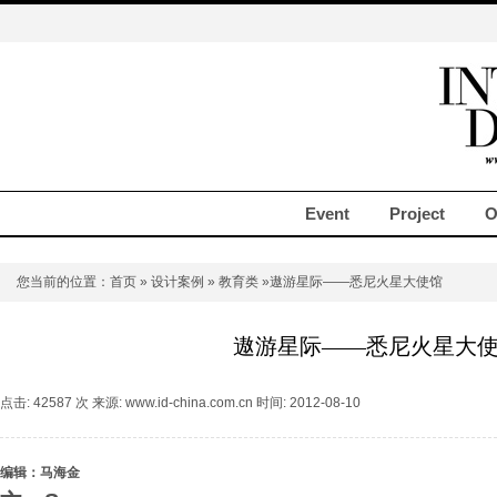
Event
Project
O
您当前的位置：
首页
»
设计案例
»
教育类
»遨游星际——悉尼火星大使馆
遨游星际——悉尼火星大
点击: 42587 次 来源: www.id-china.com.cn 时间: 2012-08-10
编辑：马海金