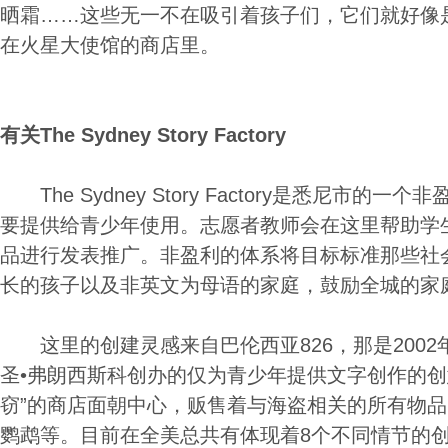
晒霜……这些无一不在吸引着孩子们，它们就好像
在火星大使馆的商店里。
有关The Sydney Story Factory
The Sydney Story Factory是悉尼市的
要提供给青少年使用。志愿者教师会在这里帮助学
品进行发表推广。非盈利的体系将目标标准那些社
长的孩子以及非英文为母语的家庭，鼓励全城的家
这里的创建灵感来自巴伦西亚826，那是2002年由小
圣•弗朗西斯科创办的仅为青少年提供文字创作的创
窃”的商店面朝中心，贩售着与海盗相关的所有物
鹦鹉等。目前在全美总共有体现着8个不同情节的