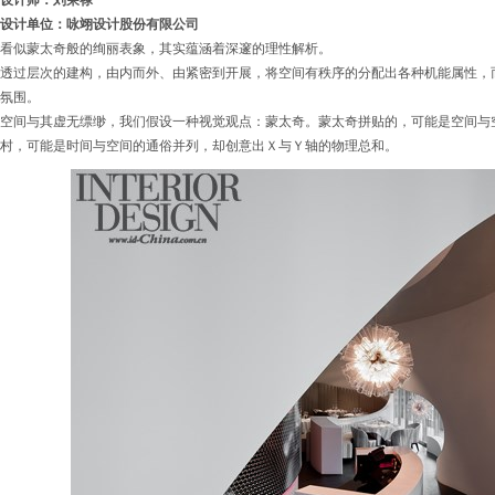
设计师：刘荣禄
设计单位
：
咏翊设计股份有限公司
看似蒙太奇般的绚丽表象，其实蕴涵着深邃的理性解析。
透过层次的建构，由内而外、由紧密到开展，将空间有秩序的分配出各种机能属性，
氛围。
空间与其虚无缥缈，我们假设一种视觉观点：蒙太奇。蒙太奇拼贴的，可能是空间与
村，可能是时间与空间的通俗并列，却创意出Ｘ与Ｙ轴的物理总和。