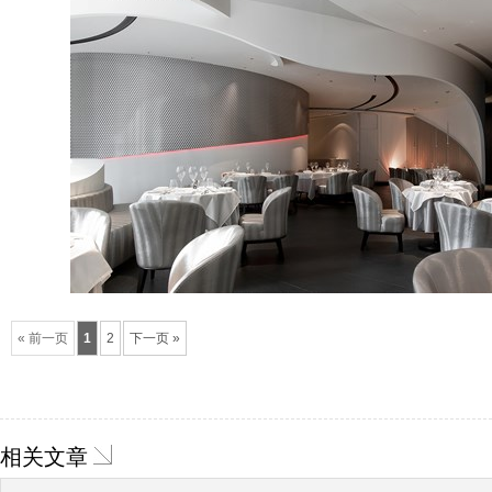
« 前一页
1
2
下一页 »
相关文章