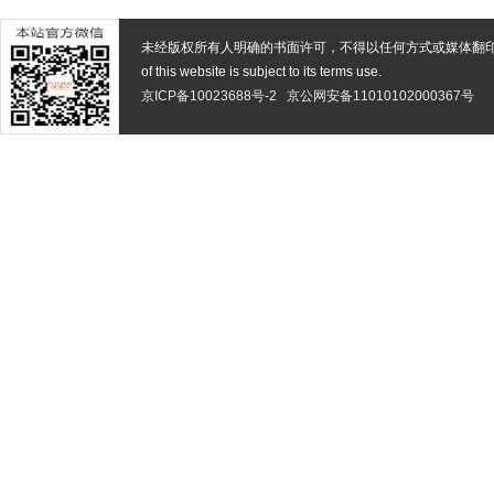
未经版权所有人明确的书面许可，不得以任何方式或媒体翻
of this website is subject to its terms use.
京ICP备10023688号-2
京公网安备11010102000367号