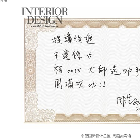
评语：
京玺国际设计总监 周燕如寄语