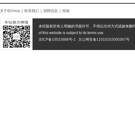
关于IDchina
|
联系我们
|
招聘信息
|
投稿
未经版权所有人明确的书面许可，不得以任何方式或媒体翻
of this website is subject to its terms use.
京ICP备10023688号-2
京公网安备11010102000367号