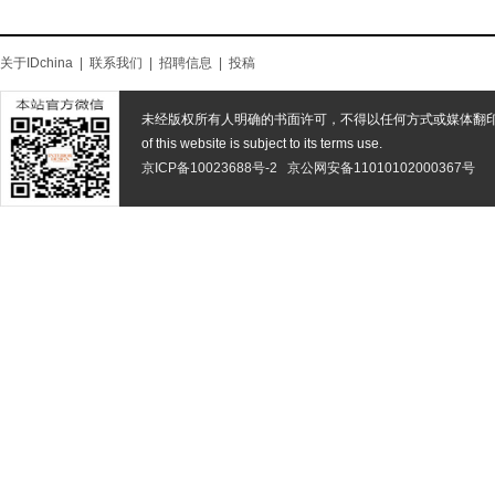
关于IDchina
|
联系我们
|
招聘信息
|
投稿
未经版权所有人明确的书面许可，不得以任何方式或媒体翻
of this website is subject to its terms use.
京ICP备10023688号-2
京公网安备11010102000367号