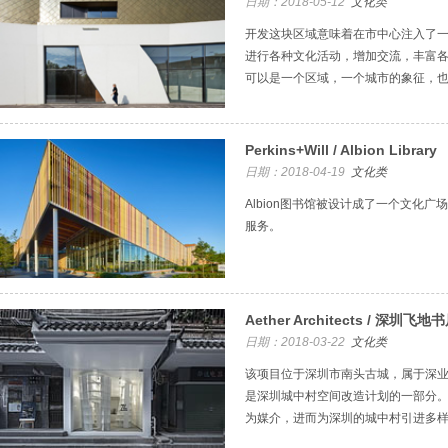
日期：2018-05-12
文化类
开发这块区域意味着在市中心注入了
进行各种文化活动，增加交流，丰富
可以是一个区域，一个城市的象征，
Perkins+Will / Albion Library
日期：2018-04-19
文化类
Albion图书馆被设计成了一个文化
服务。
Aether Architects / 深圳飞地
日期：2018-03-22
文化类
该项目位于深圳市南头古城，属于深
是深圳城中村空间改造计划的一部分
为媒介，进而为深圳的城中村引进多