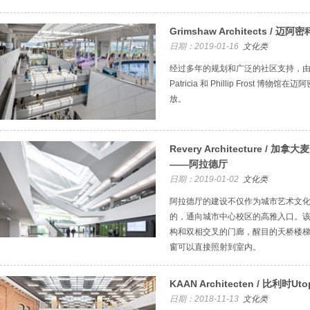
Grimshaw Architects / 
日期：2019-01-16
文化类
经过多年的规划和广泛的社区支持，由 Grim
Patricia 和 Phillip Frost
放。
Revery Architecture 
——阿拉德厅
日期：2019-01-02
文化类
阿拉德厅的建设不仅作为城市艺术文
的，通向城市中心校区的高雅入口。
构和双相交叉的门廊，醒目的天桥楼
窗可以直接照射到室内。
KAAN Architecten / 比利时Ut
日期：2018-11-13
文化类