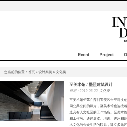
Event
Project
O
您当前的位置：
首页
»
设计案例
» 文化类
至美术馆 / 墨照建筑设计
日期：2019-03-22
文化类
至美术馆坐落在深圳宝安区全至科技
同公共空间的媒介，至美术馆也连接
造具有人文社区的工作场所。至美术
和工作坊。通过展览、培训、讲座和
术文化与公众生活的联系，建立多元