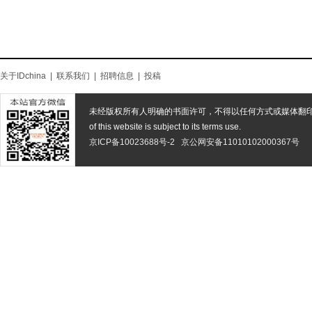
关于IDchina
|
联系我们
|
招聘信息
|
投稿
未经版权所有人明确的书面许可，不得以任何方式或媒体翻
of this website is subject to its terms use.
京ICP备10023688号-2
京公网安备11010102000367号