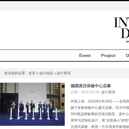
Event
Project
O
您当前的位置：
首页
»
设计动态
» 设计资讯
德国高仪体验中心启幕
日期：2026-05-29
设计资讯
中国上海，2026年5月29日——全
旗下全新体验中心盛大启幕。作为中国
SPA双品牌叙事的沉浸式殿堂，该中
美学与定制化设计，将“水愈身心”的
沉浸式体验，构筑一方水境美学新地