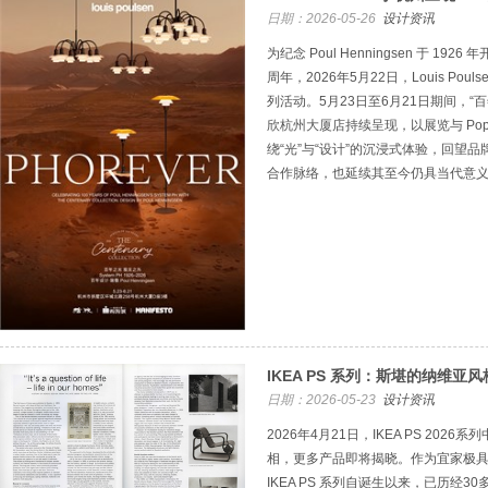
日期：2026-05-26
设计资讯
为纪念 Poul Henningsen 于 1
周年，2026年5月22日，Louis Pou
列活动。5月23日至6月21日期间，“百
欣杭州大厦店持续呈现，以展览与 Pop
绕“光”与“设计”的沉浸式体验，回望品牌与 
合作脉络，也延续其至今仍具当代意
IKEA PS 系列：斯堪的纳维亚
日期：2026-05-23
设计资讯
2026年4月21日，IKEA PS 20
相，更多产品即将揭晓。作为宜家极
IKEA PS 系列自诞生以来，已历经