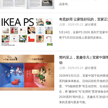
品发布。
奇思妙用 让家怪好玩的，宜家正式发
日期：2026-05-23
设计资讯
5月14日，全新PS 2026 系列于
将于5月20日在线上渠道同步推出。
简约至上，意趣非凡 | 宜家中国带
动
日期：2026-05-23
设计资讯
2026年5月21日，宜家中国于杭州商场举
系列媒体体验会。活动以轻松开放的
置、“PS颠倒世界”等互动空间，生动
念，将“趣味性”与“实用性”贯穿体验
2026系列“简约至上、意趣非凡”的
来的灵感与更多可能。