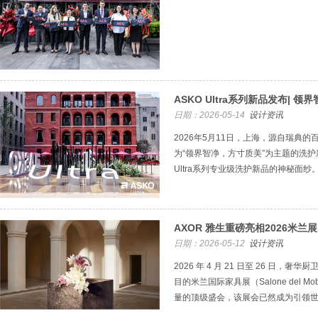
ASKO Ultra系列新品发布| 领
日期：2026-05-14
设计资讯
2026年5月11日，上海，源自瑞典的
为“领界智净，方寸质美”为主题的洗护
Ultra系列专业级洗护新品的神秘面纱
AXOR 雅生重磅亮相2026米
日期：2026-05-12
设计资讯
2026 年 4 月 21 日至 26 日，奢
目的米兰国际家具展（Salone del 
量的顶级盛会，该展会已然成为引领