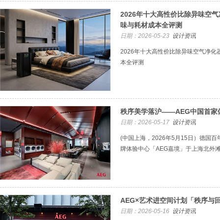
2026年十大高性价比除异味空
味与耗材成本全评测
日期：2026-05-23
设计资讯
2026年十大高性价比除异味空气净
本全评测
秩序美学落沪——AEG中国首家
日期：2026-05-17
设计资讯
(中国上海，2026年5月15日）德国
牌体验中心「AEG嘉境」于上海北外
AEG×艺术进空间计划「秩序与
日期：2026-05-16
设计资讯