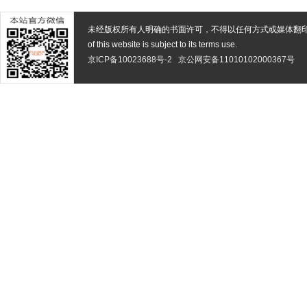
未经版权所有人明确的书面许可，不得以任何方式或媒体翻
of this website is subject to its terms use.
京ICP备10023688号-2
京公网安备11010102000367号