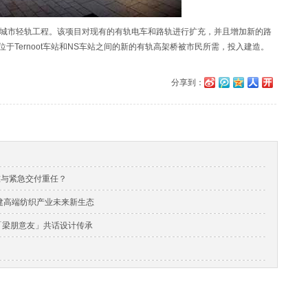
新的城市轻轨工程。该项目对现有的有轨电车和路轨进行扩充，并且增加新的路
，一条位于Ternoot车站和NS车站之间的新的有轨高架桥被市民所需，投入建造。
分享到：
准与紧急交付重任？
，构建高端纺织产业未来新生态
与「梁朋意友」共话设计传承