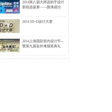
2014第八届大师选助手设计
新锐选拔赛——圆满成功
2014 ID+D设计大赛
2014上海国际室内设计节--
暨第九届金外滩颁奖典礼