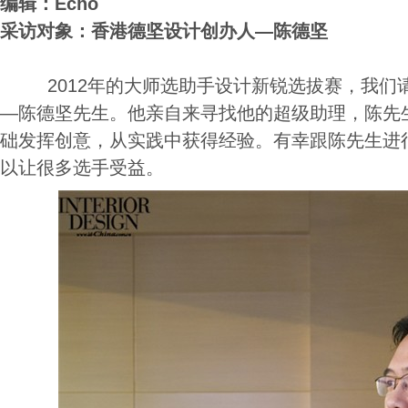
编辑：Echo
采访对象：香港德坚设计创办人—陈德坚
2012年的大师选助手设计新锐选拔赛，我们
—陈德坚先生。他亲自来寻找他的超级助理，陈先
础发挥创意，从实践中获得经验。有幸跟陈先生进
以让很多选手受益。