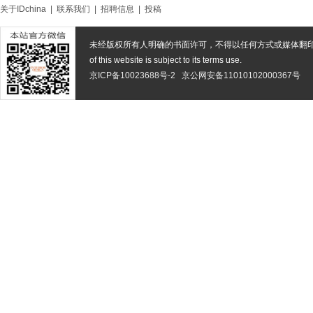
关于IDchina
|
联系我们
|
招聘信息
|
投稿
未经版权所有人明确的书面许可，不得以任何方式或媒体翻
of this website is subject to its terms use.
京ICP备10023688号-2
京公网安备11010102000367号