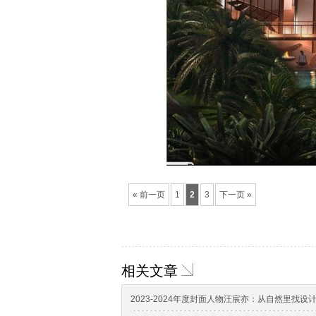
« 前一页
1
2
3
下一页 »
相关文章
2023-2024年度封面人物汪宸亦：从自然里找设