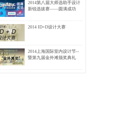
2014第八届大师选助手设计
新锐选拔赛——圆满成功
2014 ID+D设计大赛
2014上海国际室内设计节--
暨第九届金外滩颁奖典礼