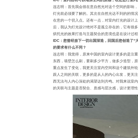
IDC：室内照明可以增加空间的质感，在您进行室
连志明：首先我会很在意自然光对这个空间的影响，
灯光前必须要了解的。其次在自然光达不到的的情况
在意的一个切入点。还有一点，对室内灯光的设计上
后，我认为灯光设计绝对不是孤立存在的，它有很多
烘托光的效果打造与主题契合的意境也是在设计过程
IDC：您曾经放下一切出国深造，回国后您创造了
的要求有什么不同？
连志明：我觉得，原来中国的室内设计更多的是注重
东西，墙壁怎么刷，要刷多少平方，做多少造型，原
重点发生了变化，我更关注室内空间和这个建筑外轮
跟人之间的关联，更多的是从人的内心出发，更关注
西无法与人内心深处的渴望达到共鸣。对我来说室内
的关联与主题是否契合、质感与层次感，设计更理性