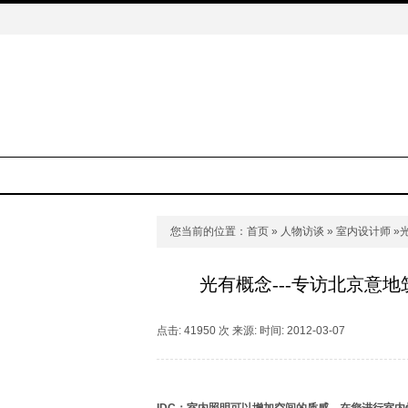
您当前的位置：
首页
»
人物访谈
»
室内设计师
»
光有概念---专访北京意
点击: 41950 次 来源: 时间: 2012-03-07