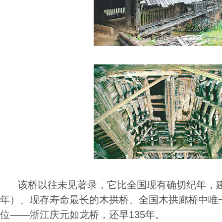
该桥以往未见著录，它比全国现有确切纪年，建于
年）、现存寿命最长的木拱桥、全国木拱廊桥中唯
位――浙江庆元如龙桥，还早135年。