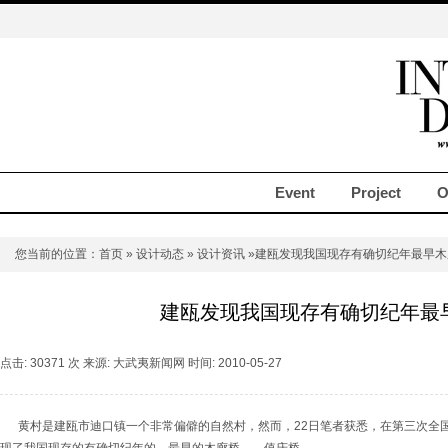
Event
Project
O
您当前的位置：
首页
»
设计动态
»
设计资讯
»建瓯发现我国现存有确切纪年最早木
建瓯发现我国现存有确切纪年最
点击: 30371 次 来源: 大武夷新闻网 时间: 2010-05-27
黄村是建瓯市迪口镇一个非常偏僻的自然村，然而，22日笔者获悉，在第三次全