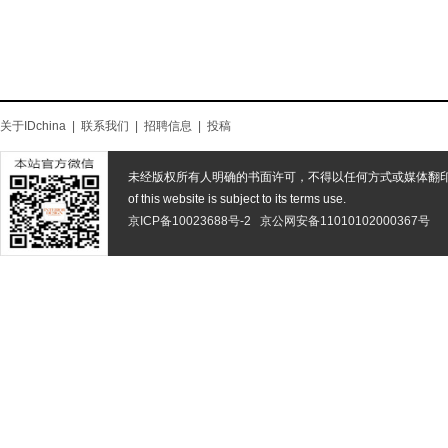
关于IDchina
|
联系我们
|
招聘信息
|
投稿
未经版权所有人明确的书面许可，不得以任何方式或媒体翻
of this website is subject to its terms use.
京ICP备10023688号-2
京公网安备11010102000367号