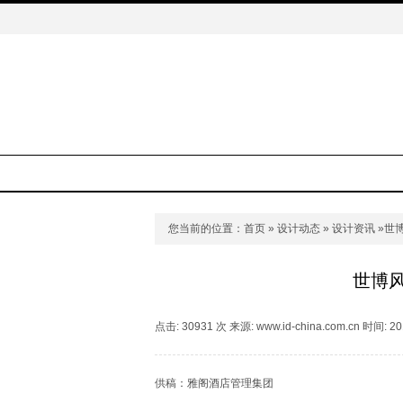
您当前的位置：
首页
»
设计动态
»
设计资讯
»世
世博
点击: 30931 次 来源: www.id-china.com.cn 时间: 20
供稿：雅阁酒店管理集团