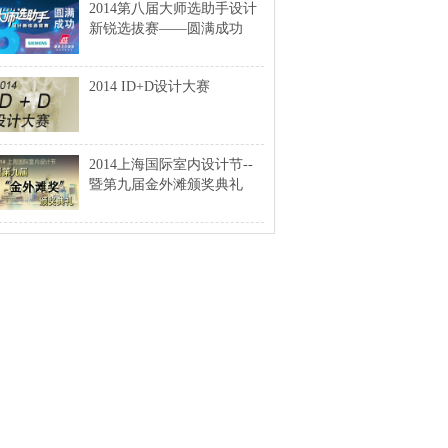
2014第八届大师选助手设计
新锐选拔赛——圆满成功
2014 ID+D设计大赛
2014上海国际室内设计节--
暨第九届金外滩颁奖典礼