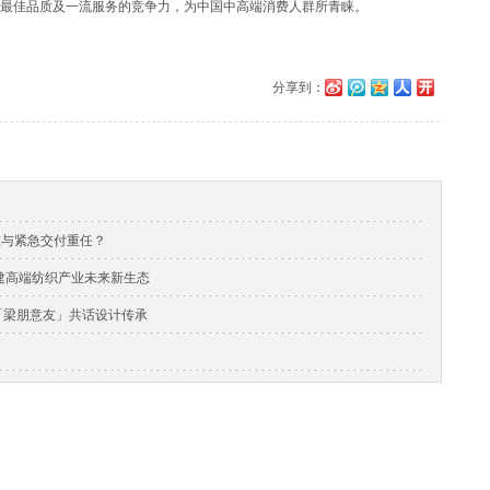
最佳品质及一流服务的竞争力，为中国中高端消费人群所青睐。
分享到：
准与紧急交付重任？
，构建高端纺织产业未来新生态
与「梁朋意友」共话设计传承