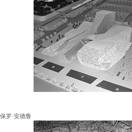
保罗·安德鲁