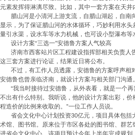
元素发挥得淋漓尽致。比如，其中一套方案在天井
腊山河是小清河上游支流，自腊山湖起，自南向
显示，为了保证腊山河的水体循环，巧妙利用水头
量引水渠，设水车等水力机械，也可设小型瀑布等
设计方案“三选一”安德鲁方案人气较高
济南市西客站片区工程建设指挥部相关负责人告
这三套方案进行论证，结果近日将公布。
不过，有工作人员透露，安德鲁的方案呼声相对
安德鲁也曾亲临济南，就设计方案与相关部门沟通
“我当时接待过安德鲁，从外表看，就是一个再
不出有什么特别。我听说，他的设计方案出彩，价
程造价的比例来收取的。”一位工作人员说。
省会文化中心计划投资30亿元，项目具体包括
术馆、图书馆。原来位于市区各处的图书馆、群艺
进省会文化中心。该项目预计今年上半年完成规划