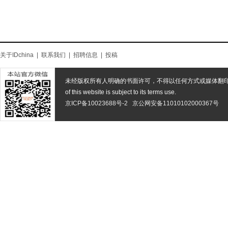
关于IDchina
|
联系我们
|
招聘信息
|
投稿
未经版权所有人明确的书面许可，不得以任何方式或媒体翻
of this website is subject to its terms use.
京ICP备10023688号-2
京公网安备11010102000367号