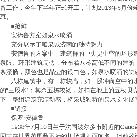
备工作，今年下半年正式开工，计划2013年6月
幕。
■抢鲜
安德鲁方案如泉水喷涌
充分展示了咱泉城济南的独特魅力
安德鲁的方案中，建筑群的中央是中空的环形建
泉眼。环形建筑周边，分布着八栋高低不同的建筑
条流畅，颜色也是晶莹的银白色，如泉水喷涌的轨
八栋建筑中，有三栋较高，如三股冲向空中的水
的“三股水”；其余五栋较矮，如扣在地上的五枚贝壳
下。整组建筑充满动感，将泉城独特的泉水文化展
■链接
保罗·安德鲁
1938年7月10日生于法国波尔多市附近的Caud
因其在世界范围数不清的机场规划而闻名，但他的