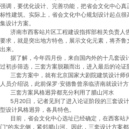
强调，要优化设计、完善功能，把省会文化中心真
标性建筑。实际上，省会文化中心规划设计起点很
集设计方案。
济南市西客站片区工程建设指挥部相关负责人告
要求，就是突出地方特色，展示文化元素，将齐鲁
出来。
据了解，今年四月份，来自国内外的十几套设计
过初步筛选，三套方案脱颖而出，进入最后的论证
三套方案中，就有北京国家大剧院建筑设计师保
人员介绍说，此前保罗·安德鲁曾亲临济南就设计
三套方案风格迥异都充分利用了腊山河水
5月20日，记者见到了进入论证阶段的三套设计
型设计风格迥异，各具特色。
目前，省会文化中心选址已经确定，在西客站片
门”的东北侧，紧邻腊山河。因此，三套设计方案