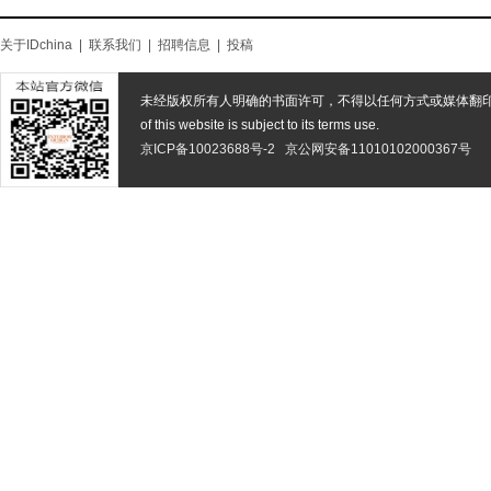
关于IDchina
|
联系我们
|
招聘信息
|
投稿
未经版权所有人明确的书面许可，不得以任何方式或媒体翻
of this website is subject to its terms use.
京ICP备10023688号-2
京公网安备11010102000367号