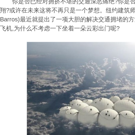
你是否已经对拥挤不堪的交通深恶痛绝?你是否
翔?或许在未来这将不再只是一个梦想。纽约建筑师提戈
Barros)最近就提出了一项大胆的解决交通拥堵的
飞机,为什么不考虑一下坐着一朵云彩出门呢?