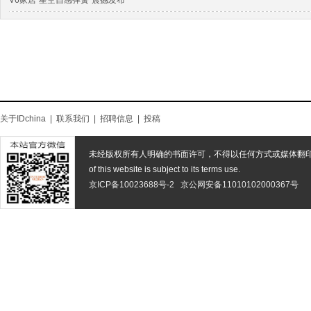
V6家居“星空自感弹簧”震撼发布
关于IDchina
|
联系我们
|
招聘信息
|
投稿
未经版权所有人明确的书面许可，不得以任何方式或媒体翻
of this website is subject to its terms use.
京ICP备10023688号-2
京公网安备11010102000367号