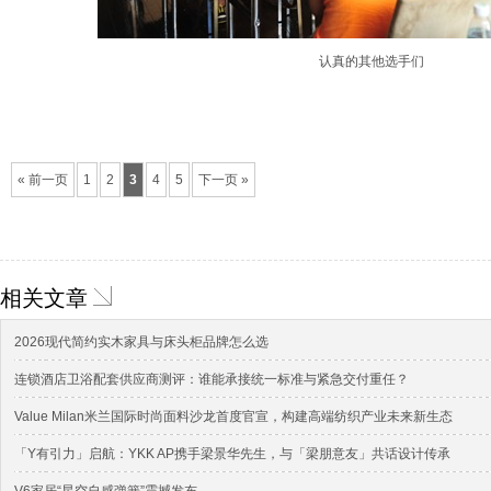
认真的其他选手们
« 前一页
1
2
3
4
5
下一页 »
相关文章
2026现代简约实木家具与床头柜品牌怎么选
连锁酒店卫浴配套供应商测评：谁能承接统一标准与紧急交付重任？
Value Milan米兰国际时尚面料沙龙首度官宣，构建高端纺织产业未来新生态
「Y有引力」启航：YKK AP携手梁景华先生，与「梁朋意友」共话设计传承