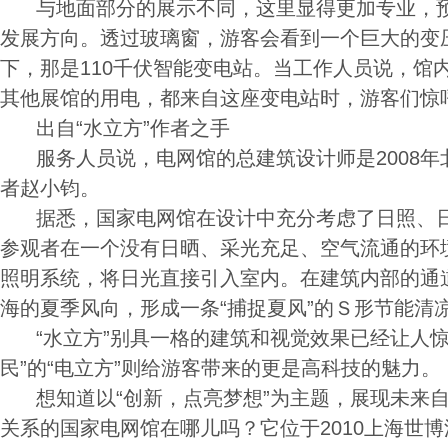
与地面部分的展示不同，这里显得更加专业，预
发展方向。透过玻璃窗，游客会看到一个巨大的变
下，那是110千伏智能变电站。当工作人员说，馆
其他展馆的用电，都来自这座变电站时，游客们惊
出自“水立方”作者之手
服务人员说，电网馆的总建筑设计师是2008年
者赵小钧。
据悉，国家电网馆在设计中充分考虑了日照、日
参观者在一个没有日晒、采光充足、空气流通的环
照明系统，将日光直接引入室内。在建筑内部的通
海的夏季风向，形成一条“捕捉夏风”的Ｓ形节能清
“水立方”别具一格的建筑和视觉效果已经让人惊艳
民”的“电立方”则给游客带来的更是高科技的魅力。
想知道以“创新，点亮梦想”为主题，展现未来自
关系的国家电网馆在哪儿吗？它位于2010上海世博