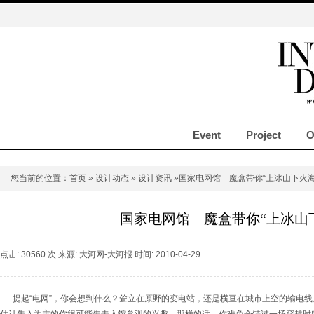
Event
Project
O
您当前的位置：
首页
»
设计动态
»
设计资讯
»国家电网馆 魔盒带你“上冰山下火海
国家电网馆 魔盒带你“上冰山
点击: 30560 次 来源: 大河网-大河报 时间: 2010-04-29
提起“电网”，你会想到什么？耸立在原野的变电站，还是横亘在城市上空的输电线。