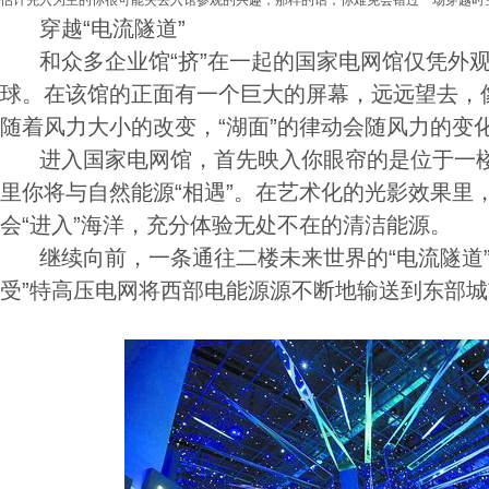
估计先入为主的你很可能失去入馆参观的兴趣，那样的话，你难免会错过一场穿越时
穿越“电流隧道”
和众多企业馆“挤”在一起的国家电网馆仅凭外观
球。在该馆的正面有一个巨大的屏幕，远远望去，
随着风力大小的改变，“湖面”的律动会随风力的变
进入国家电网馆，首先映入你眼帘的是位于一楼
里你将与自然能源“相遇”。在艺术化的光影效果里
会“进入”海洋，充分体验无处不在的清洁能源。
继续向前，一条通往二楼未来世界的“电流隧道”
受”特高压电网将西部电能源源不断地输送到东部