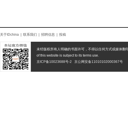
关于IDchina
|
联系我们
|
招聘信息
|
投稿
未经版权所有人明确的书面许可，不得以任何方式或媒体翻
of this website is subject to its terms use.
京ICP备10023688号-2
京公网安备11010102000367号