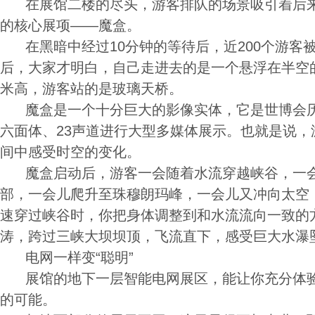
在展馆二楼的尽头，游客排队的场景吸引着后来
的核心展项――魔盒。
在黑暗中经过10分钟的等待后，近200个游客
后，大家才明白，自己走进去的是一个悬浮在半空
米高，游客站的是玻璃天桥。
魔盒是一个十分巨大的影像实体，它是世博会历
六面体、23声道进行大型多媒体展示。也就是说，
间中感受时空的变化。
魔盒启动后，游客一会随着水流穿越峡谷，一会
部，一会儿爬升至珠穆朗玛峰，一会儿又冲向太空
速穿过峡谷时，你把身体调整到和水流流向一致的
涛，跨过三峡大坝坝顶，飞流直下，感受巨大水瀑
电网一样变“聪明”
展馆的地下一层智能电网展区，能让你充分体验
的可能。