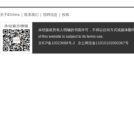
关于IDchina
|
联系我们
|
招聘信息
|
投稿
未经版权所有人明确的书面许可，不得以任何方式或媒体翻
of this website is subject to its terms use.
京ICP备10023688号-2
京公网安备11010102000367号