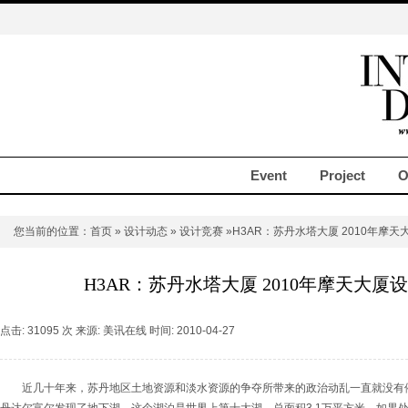
Event
Project
O
您当前的位置：
首页
»
设计动态
»
设计竞赛
»H3AR：苏丹水塔大厦 2010年摩
H3AR：苏丹水塔大厦 2010年摩天大
点击: 31095 次 来源: 美讯在线 时间: 2010-04-27
近几十年来，苏丹地区土地资源和淡水资源的争夺所带来的政治动乱一直就没有停止