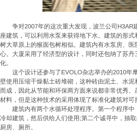
争对2007年的这次重大发现，波兰公司H3AR
座建筑，可以利用水泵来获得地下水。建筑的形式
树大草原上的猴面包树相似。建筑内有水泵房、医
心。大厦采用了经济型的设计，同时还包纳了苏丹
化。
这个设计还参与了EVOLO杂志举办的2010年
壁使用压缩干燥黏土砖堆砌，这种砖由泥土、水泥
而成，因此从节能和环保两方面来说都非常优秀。
材料，但是这种技术的采用体现了标准化建筑对可
建筑内有两个水循环处理程序。第一个程序中，
冷却建筑，然后供给人们使用;第二个诚寻中，抽
厨房、厕所。