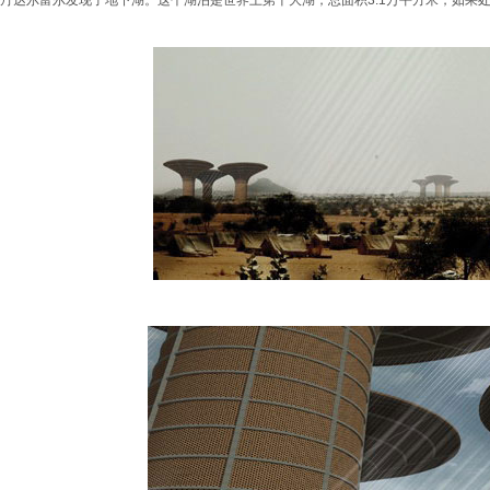
丹达尔富尔发现了地下湖。这个湖泊是世界上第十大湖，总面积3.1万平方米，如果