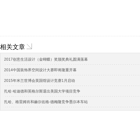
相关文章
2017创意生活设计（金蝴蝶）奖颁奖典礼圆满落幕
2014中国装饰界空间设计大赛即将隆重开幕
2015年米兰世博会英国馆设计竞赛1月启动
扎哈·哈迪德和英格尔斯退出美国大学项目竞争
扎哈、格雷姆肖和赫尔佐格-德梅隆竞争墨尔本车站