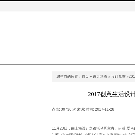
您当前的位置：
首页
»
设计动态
»
设计竞赛
»2
2017创意生活
点击: 30736 次 来源: 时间: 2017-11-28
11月23日，由上海设计之都活动周主办、伊派·爱马