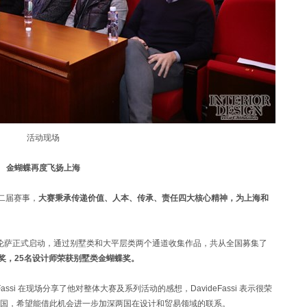
活动现场
金蝴蝶再度飞扬上海
二届赛事，
大赛秉承传递价值、人本、传承、责任四大核心精神，为上海和
罗伦萨正式启动，通过别墅类和大平层类两个通道收集作品，共从全国募集了
蝶奖，25名设计师荣获别墅类金蝴蝶奖。
ssi 在现场分享了他对整体大赛及系列活动的感想，DavideFassi 表示很荣
国，希望能借此机会进一步加深两国在设计和贸易领域的联系。