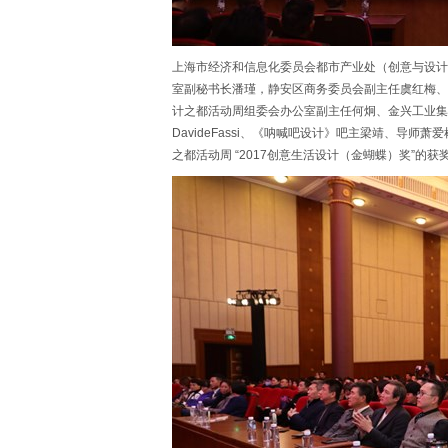
上海市经济和信息化委员会都市产业处（创意与设计
室副秘书长潘瑾，静安区商务委员会副主任虞红梅、
计之都活动周组委会办公室副主任何炯、金兴工业集团
DavideFassi、《呐喊吧设计》吧主梁靖、导
之都活动周 “2017创意生活设计（金蝴蝶）奖”