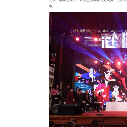
礼暨《呐喊吧设计》全国总决赛在上海展览中心友谊
事。