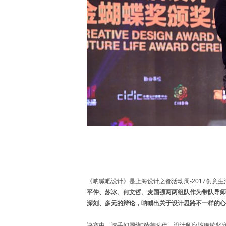
《呐喊吧设计》是上海设计之都活动周-2017创意
平仲、苏冰、何文哲、麦国强两两组队作为带队导师
深刻、多元的辩论，呐喊出关于设计思路不一样的心
决赛中，选手们围绕“精装时代，设计师应该继续坚