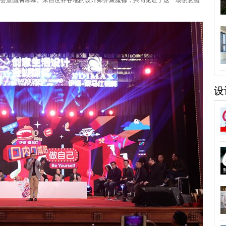
会堂圆满落幕。来自世界各地的设计师齐聚魔都，共同见证了这一场创意盛
设