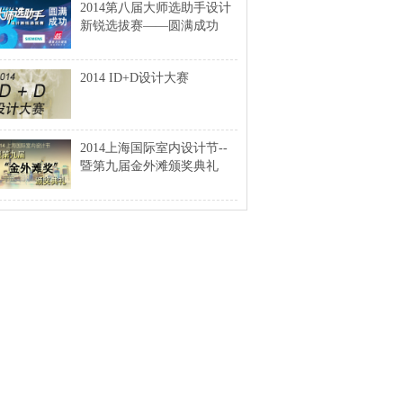
2014第八届大师选助手设计
新锐选拔赛——圆满成功
2014 ID+D设计大赛
2014上海国际室内设计节--
暨第九届金外滩颁奖典礼