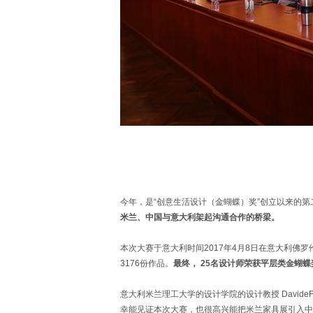
今年，是“创意生活设计（金蝴蝶）奖”创立以来的第
米兰、中国与意大利架起沟通合作的桥梁。
本次大赛于意大利时间2017年4月8日在意大利佛
3176份作品。
最终， 25名设计师荣获平层类金蝴
意大利米兰理工大学的设计学院的设计教授 DavideFa
幸能见证本次大赛，也很高兴能把米兰家具展引入中