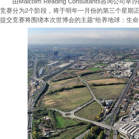
由Malcolm Reading Consultants咨询
竞赛分为2个阶段，将于明年一月份的第三个星期
提交竞赛将围绕本次世博会的主题“给养地球：生命