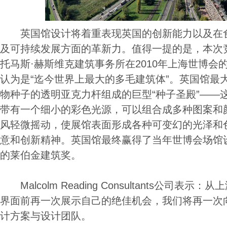
英国馆设计将着重表现英国的创新能力以及在食
及可持续发展方面的革新力。值得一提的是，本次
托马斯·赫斯维克建筑事务所在2010年上海世博会
认为是“迄今世界上最大的多毛建筑体”。英国馆最
物种子的透明亚克力杆组成的巨型“种子圣殿”——这
带有一个细小的彩色光源，可以组合成多种图案和
风轻微摇动，使展馆表面形成各种可变幻的光泽和
意和创新精神。英国馆最终赢得了当年世博会场馆设
的莱伯金建筑奖。
Malcolm Reading Consultants公司表
界面前再一次展示自己的绝佳机会，我们将再一次
计方案与设计团队。