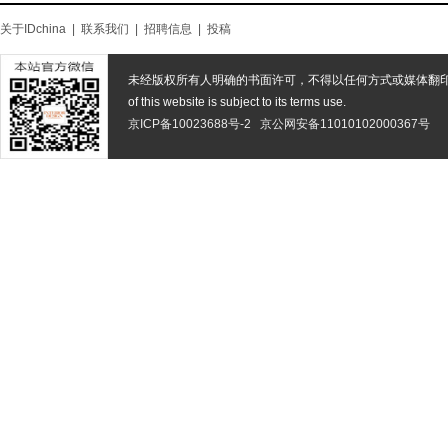
关于IDchina
|
联系我们
|
招聘信息
|
投稿
未经版权所有人明确的书面许可，不得以任何方式或媒体翻
of this website is subject to its terms use.
京ICP备10023688号-2
京公网安备11010102000367号