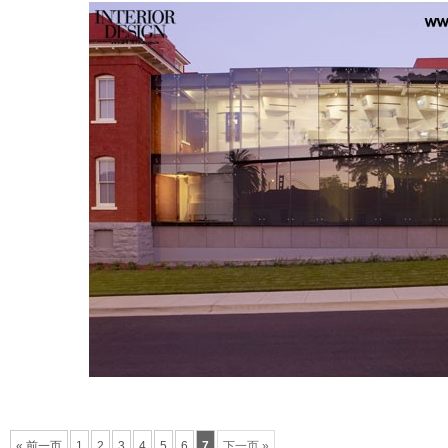
« 前一页
1
2
3
4
5
6
7
下一页 »