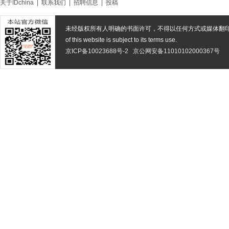
关于IDchina
|
联系我们
|
招聘信息
|
投稿
未经版权所有人明确的书面许可，不得以任何方式或媒体翻
of this website is subject to its terms use.
京ICP备10023688号-2
京公网安备11010102000367号