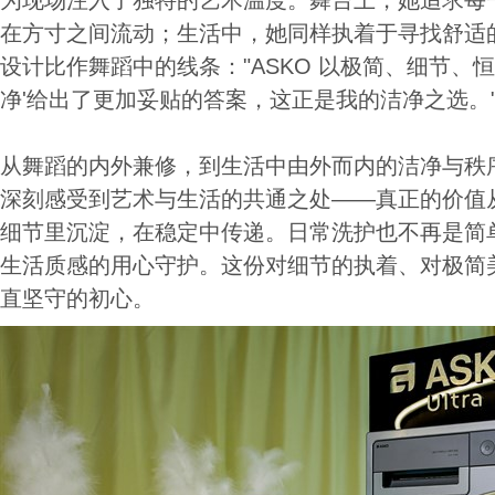
为现场注入了独特的艺术温度。舞台上，她追求每
在方寸之间流动；生活中，她同样执着于寻找舒适的
设计比作舞蹈中的线条："ASKO 以极简、细节、
净'给出了更加妥贴的答案，这正是我的洁净之选。
从舞蹈的内外兼修，到生活中由外而内的洁净与秩
深刻感受到艺术与生活的共通之处——真正的价值
细节里沉淀，在稳定中传递。日常洗护也不再是简
生活质感的用心守护。这份对细节的执着、对极简美
直坚守的初心。