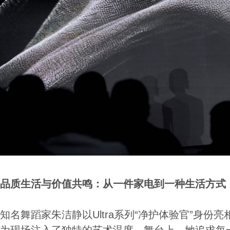
品质生活与价值共鸣：从一件家电到一种生活方式
知名舞蹈家朱洁静以Ultra系列“净护体验官”身份