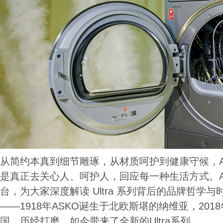
从简约本真到细节雕琢，从材质呵护到健康守候，A
是真正去关心人、呵护人，回应每一种生活方式。A
台，为大家深度解读 Ultra 系列背后的品牌哲学
——1918年ASKO诞生于北欧斯堪的纳维亚，20
国，历经打磨，如今带来了全新的Ultra系列。