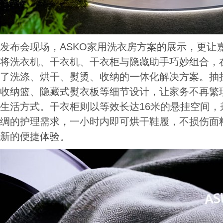
发布会现场，ASKO家用洗衣房方案的展示，更让嘉
将洗衣机、干衣机、干衣柜与隐藏助手巧妙组合，
了洗涤、烘干、熨烫、收纳的一体化解决方案。抽
收纳篮、隐藏式熨衣板等细节设计，让家务不再繁
生活方式。干衣柜则以等效长达16米的悬挂空间，
绸的护理需求，一小时内即可烘干鞋履，不损伤面
新的便捷体验。