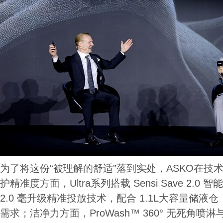
为了将这份“被理解的舒适”落到实处，ASKO在技
护精准度方面，Ultra系列搭载 Sensi Save 2.0 智
2.0 毫升级精准投放技术，配合 1.1L大容量储液
需求；洁净力方面，ProWash™ 360° 无死角