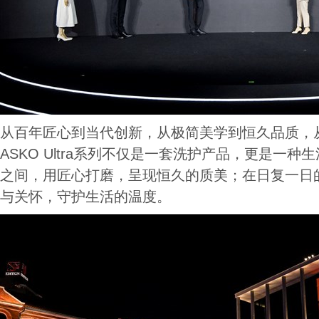
从百年匠心到当代创新，从极简美学到恒久品质，
ASKO Ultra系列不仅是一套洗护产品，更是一
之间，用匠心打磨，呈现恒久的质美；在日复一日
与关怀，守护生活的温度。