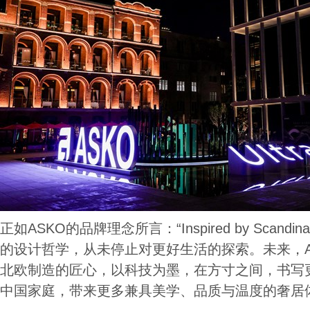
正如ASKO的品牌理念所言：“Inspired by Scand
的设计哲学，从未停止对更好生活的探索。未来，A
北欧制造的匠心，以科技为墨，在方寸之间，书写更
中国家庭，带来更多兼具美学、品质与温度的奢居