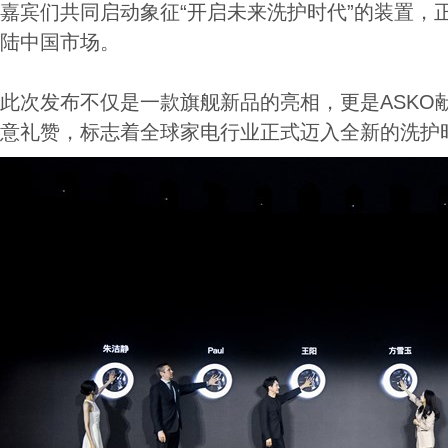
嘉宾们共同启动象征“开启未来洗护时代”的装置，正式宣
陆中国市场。
此次发布不仅是一款旗舰新品的亮相，更是ASKO
意礼赞，标志着全球家电行业正式迈入全新的洗护