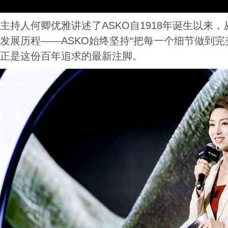
主持人何卿优雅讲述了ASKO自1918年诞生以来
发展历程——ASKO始终坚持“把每一个细节做到完美”
正是这份百年追求的最新注脚。