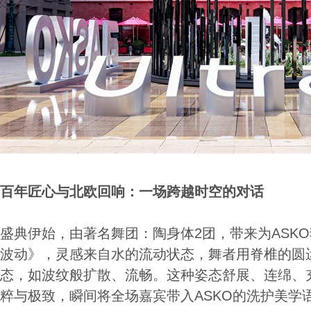
百年匠心与北欧回响：一场跨越时空的对话
盛典伊始，由著名舞团：陶身体2团，带来为ASKO独
波动》，灵感来自水的流动状态，舞者用脊椎的圆
态，如波纹般扩散、流畅。这种姿态舒展、连绵、
粹与极致，瞬间将全场嘉宾带入ASKO的洗护美学