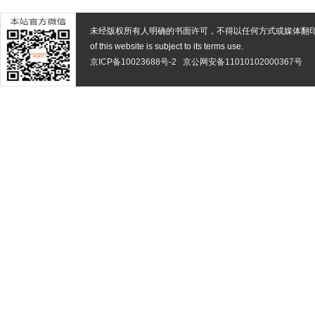
未经版权所有人明确的书面许可，不得以任何方式或媒体翻
of this website is subject to its terms use.
京ICP备10023688号-2
京公网安备11010102000367号