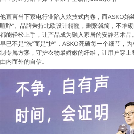
他直言当下家电行业陷入炫技式内卷，而ASKO始
喧哗”。品牌秉持北欧设计精髓，删繁就简，不堆
都能轻松上手，让产品成为融入家居的安静艺术品
早已不是“洗”而是“护”，ASKO死磕每一个细节，
制专属方案，守护衣物最娇嫩的纤维，让用户穿上
由内而外的自信。