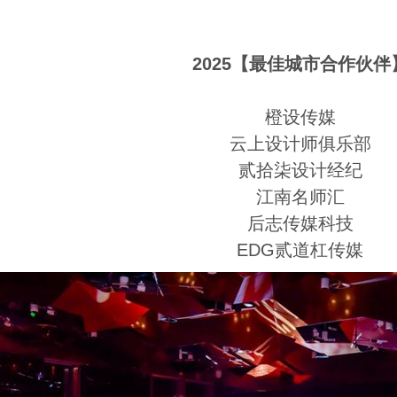
2025【最佳城市合作伙伴
橙设传媒
云上设计师俱乐部
贰拾柒设计经纪
江南名师汇
后志传媒科技
EDG贰道杠传媒