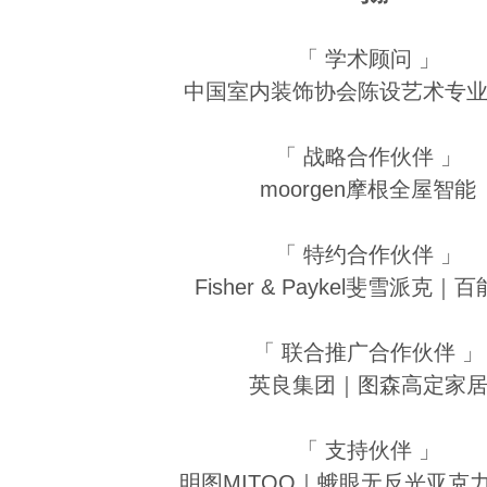
「 学术顾问 」
中国室内装饰协会陈设艺术专
「 战略合作伙伴 」
moorgen摩根全屋智能
「 特约合作伙伴 」
Fisher & Paykel斐雪派克｜
「 联合推广合作伙伴 」
英良集团｜图森高定家
「 支持伙伴 」
明图MITOO｜蛾眼无反光亚克