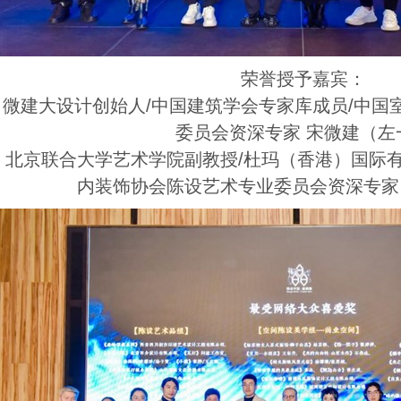
荣誉授予嘉宾：
微建大设计创始人/中国建筑学会专家库成员/中国
委员会资深专家 宋微建（左
北京联合大学艺术学院副教授/杜玛（香港）国际
内装饰协会陈设艺术专业委员会资深专家