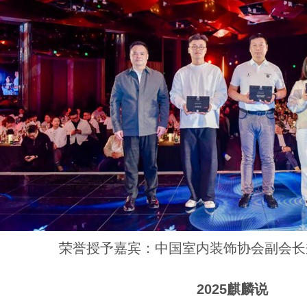
荣誉授予嘉宾：中国室内装饰协会副会长
2025麒麟说