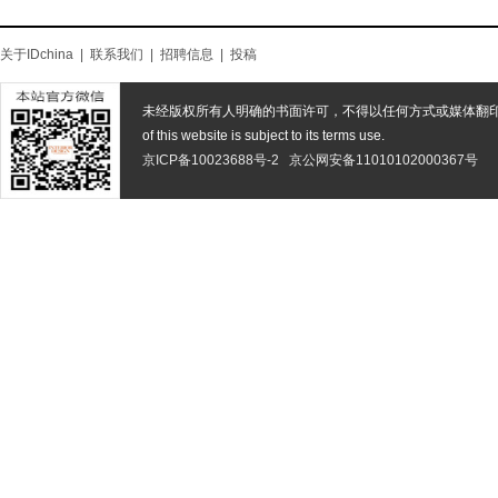
关于IDchina
|
联系我们
|
招聘信息
|
投稿
未经版权所有人明确的书面许可，不得以任何方式或媒体翻
of this website is subject to its terms use.
京ICP备10023688号-2
京公网安备11010102000367号