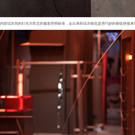
内部试衣间的灯光为常态的服装照明标准，走出来的试衣镜也是用巧妙的裂纹拼接来