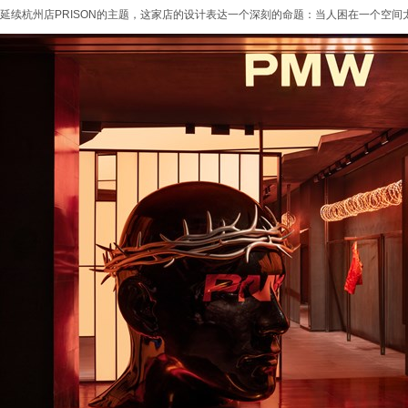
延续杭州店PRISON的主题，这家店的设计表达一个深刻的命题：当人困在一个空