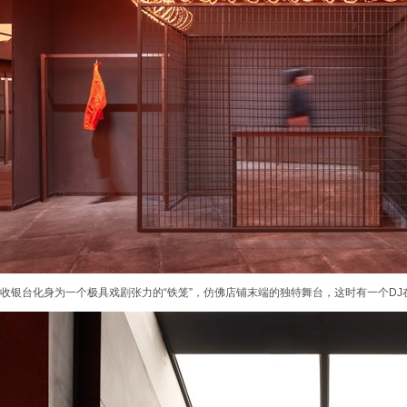
收银台化身为一个极具戏剧张力的“铁笼”，仿佛店铺末端的独特舞台，这时有一个D