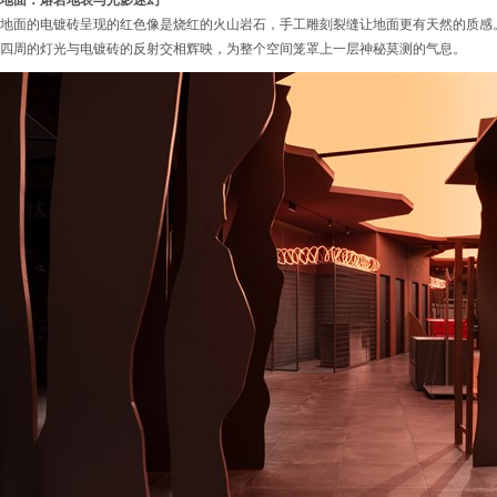
地面：熔岩地表与光影迷幻
地面的电镀砖呈现的红色像是烧红的火山岩石，手工雕刻裂缝让地面更有天然的质感
四周的灯光与电镀砖的反射交相辉映，为整个空间笼罩上一层神秘莫测的气息。