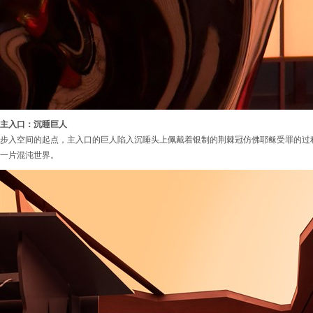
主入口：沉睡巨人
步入空间的起点，主入口的巨人陷入沉睡头上佩戴着银制的荆棘冠仿佛耶稣受罪的过
一片混沌世界。