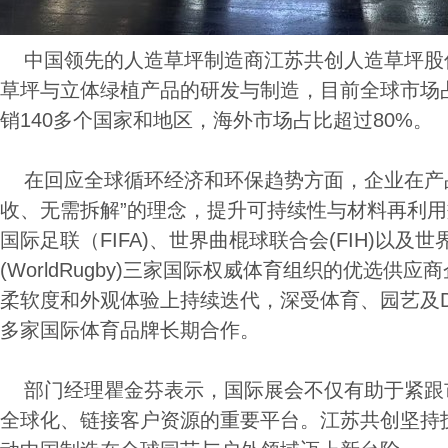
中国领先的人造草坪制造商江苏共创人造草坪股
草坪与立体绿植产品的研发与制造，目前全球市场占
销140多个国家和地区，海外市场占比超过80%。
在回应全球循环经济和环保趋势方面，企业在产品
收、无需拆解”的理念，提升可持续性与材料再利
国际足联（FIFA)、世界曲棍球联合会(FIH)以及
(WorldRugby)三家国际权威体育组织的优选供
柔软度和外观体验上持续迭代，深受体育、园艺及D
多家国际体育品牌长期合作。
部门经理瞿金芬表示，国际展会不仅有助于紧跟
全球化、链接客户资源的重要平台。江苏共创坚持