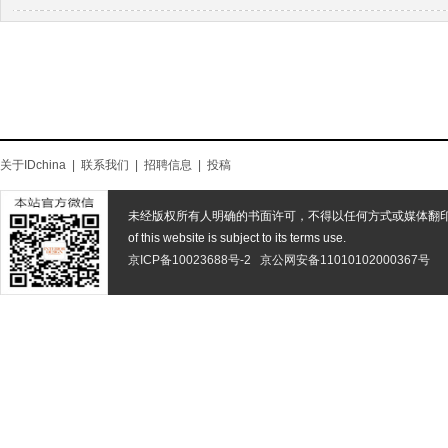
关于IDchina
|
联系我们
|
招聘信息
|
投稿
未经版权所有人明确的书面许可，不得以任何方式或媒体翻
of this website is subject to its terms use.
京ICP备10023688号-2
京公网安备11010102000367号