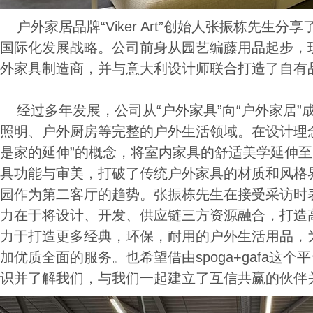
户外家居品牌“Viker Art”创始人张振栋先生
国际化发展战略。公司前身从园艺编藤用品起步，
外家具制造商，并与意大利设计师联合打造了自有
经过多年发展，公司从“户外家具”向“户外家居”
照明、户外厨房等完整的户外生活领域。在设计理念上，V
是家的延伸”的概念，将室内家具的舒适美学延伸
具功能与审美，打破了传统户外家具的材质和风格
园作为第二客厅的趋势。张振栋先生在接受采访时表示，
力在于将设计、开发、供应链三方资源融合，打造
力于打造更多经典，环保，耐用的户外生活用品，
加优质全面的服务。也希望借由spoga+gafa这
识并了解我们，与我们一起建立了互信共赢的伙伴