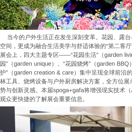
当今的户外生活正在发生深刻变革。花园、露台
空间，更成为融合生活美学与舒适体验的“第二客厅”。在 s
展会上，四大主题专区——“花园生活”（garden liv
园”（garden unique）、“花园烧烤”（garden 
护”（garden creation & care）集中呈现
林工具、烧烤设备与户外厨房解决方案，全方位展
势与创新灵感。本届spoga+gafa将增强现实技术
观众更快捷的了解展会重要信息。