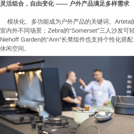
灵活组合，自由变化 —— 户外产品满足多样需求
模块化、多功能成为户外产品的关键词。Arteta的新款
室内外不同场景；Zebra的“Somerset”三人沙
Niehoff Garden的“Ann”长凳组件也支持个
休闲空间。