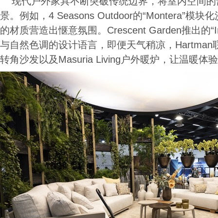
现代户外家具不断突破传统边界，将室内空间的
景。例如，4 Seasons Outdoor的“Montera
的材质营造出惬意氛围。Crescent Garden推出的
与自然色调的设计语言，即便天气稍凉，Hartman联手S
转角沙发以及Masuria Living户外暖炉，让温暖