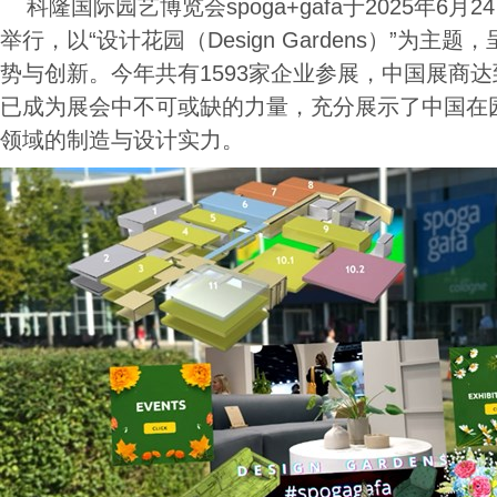
科隆国际园艺博览会spoga+gafa于2025年6月
举行，以“设计花园（Design Gardens）”为
势与创新。今年共有1593家企业参展，中国展商达
已成为展会中不可或缺的力量，充分展示了中国在
领域的制造与设计实力。