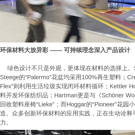
环保材料大放异彩 —— 可持续理念深入产品设计
绿色设计不只是外观，更体现在材料的选择上。Scheuric
Steege的“Palermo”花盆均采用100%再生塑料；Cresc
Flex”则利用生活垃圾实现闭环材料循环；Kettler H
料开发环保纺织品；Hartman更是与《Schöner 
回收塑料座椅“Lieke”；而Hoggar的“Pioneer
造。众多创新环保材料的应用实践，正在生动诠释
力。