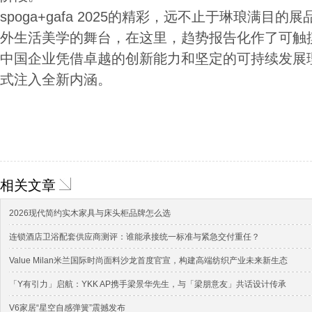
spoga+gafa 2025的精彩，远不止于琳琅满目
外生活美学的舞台，在这里，趋势报告化作了可触
中国企业凭借卓越的创新能力和坚定的可持续发展
式注入全新内涵。
相关文章
2026现代简约实木家具与床头柜品牌怎么选
连锁酒店卫浴配套供应商测评：谁能承接统一标准与紧急交付重任？
Value Milan米兰国际时尚面料沙龙首度官宣，构建高端纺织产业未来新生态
「Y有引力」启航：YKK AP携手梁景华先生，与「梁朋意友」共话设计传承
V6家居“星空自感弹簧”震撼发布